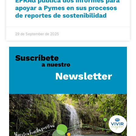
EFRAG publica dos informes para
apoyar a Pymes en sus procesos
de reportes de sostenibilidad
29 de September de 2025