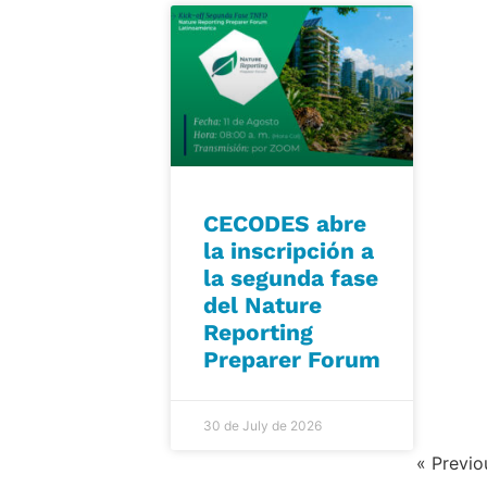
CECODES abre
la inscripción a
la segunda fase
del Nature
Reporting
Preparer Forum
30 de July de 2026
« Previo