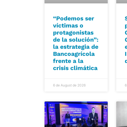
“Podemos ser
víctimas o
protagonistas
de la solución”:
la estrategia de
Bancoagrícola
frente a la
crisis climática
6 de August de 2026
6