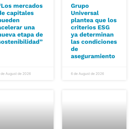
“Los mercados
Grupo
de capitales
Universal
pueden
plantea que los
acelerar una
criterios ESG
nueva etapa de
ya determinan
sostenibilidad”
las condiciones
de
aseguramiento
 de August de 2026
6 de August de 2026