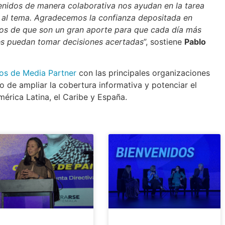
nidos de manera colaborativa nos ayudan en la tarea
no al tema. Agradecemos la confianza depositada en
os de que son un gran aporte para que cada día más
es puedan tomar decisiones acertadas
”, sostiene
Pablo
os de Media Partner
con las principales organizaciones
vo de ampliar la cobertura informativa y potenciar el
mérica Latina, el Caribe y España.