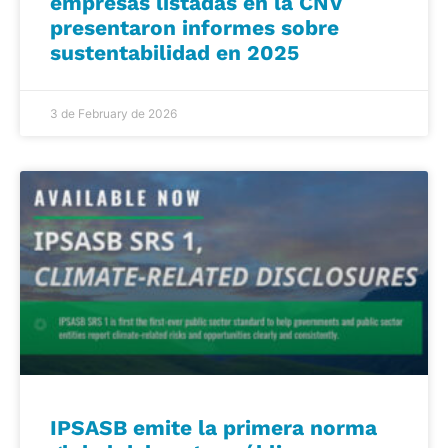
empresas listadas en la CNV
presentaron informes sobre
sustentabilidad en 2025
3 de February de 2026
IPSASB emite la primera norma