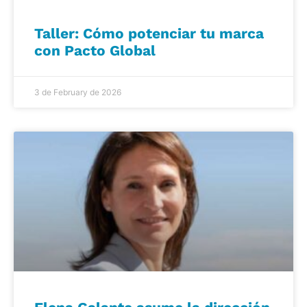
Taller: Cómo potenciar tu marca
con Pacto Global
3 de February de 2026