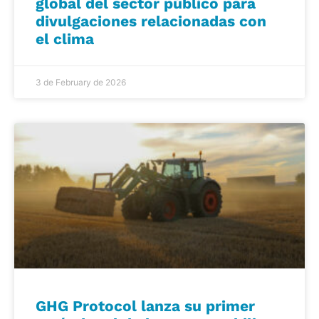
global del sector público para
divulgaciones relacionadas con
el clima
3 de February de 2026
GHG Protocol lanza su primer