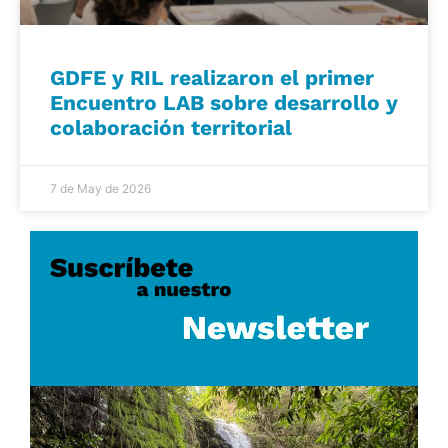
GDFE y RIL realizaron el primer
Encuentro LAB sobre desarrollo y
colaboración territorial
7 de May de 2026