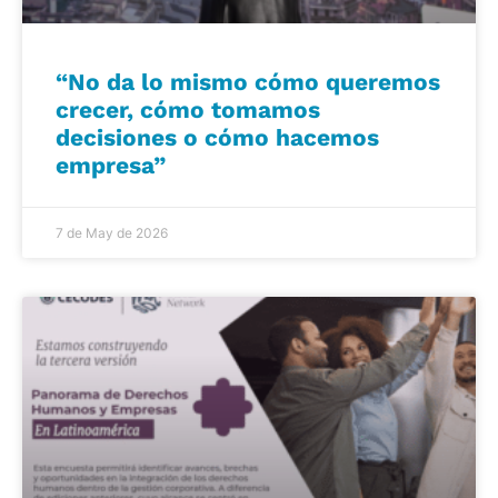
“No da lo mismo cómo queremos
crecer, cómo tomamos
decisiones o cómo hacemos
empresa”
7 de May de 2026