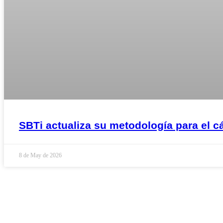
SBTi actualiza su metodología para el c
8 de May de 2026