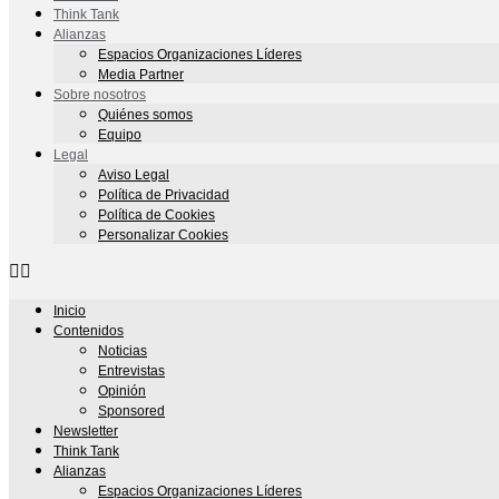
Think Tank
Alianzas
Espacios Organizaciones Líderes
Media Partner
Sobre nosotros
Quiénes somos
Equipo
Legal
Aviso Legal
Política de Privacidad
Política de Cookies
Personalizar Cookies
Inicio
Contenidos
Noticias
Entrevistas
Opinión
Sponsored
Newsletter
Think Tank
Alianzas
Espacios Organizaciones Líderes