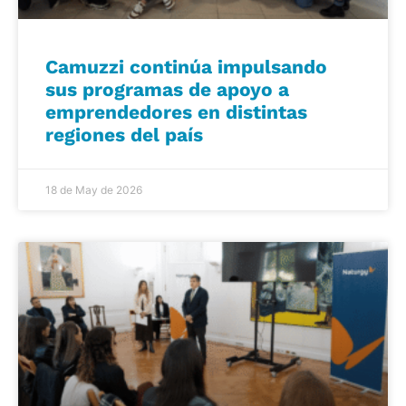
Camuzzi continúa impulsando
sus programas de apoyo a
emprendedores en distintas
regiones del país
18 de May de 2026