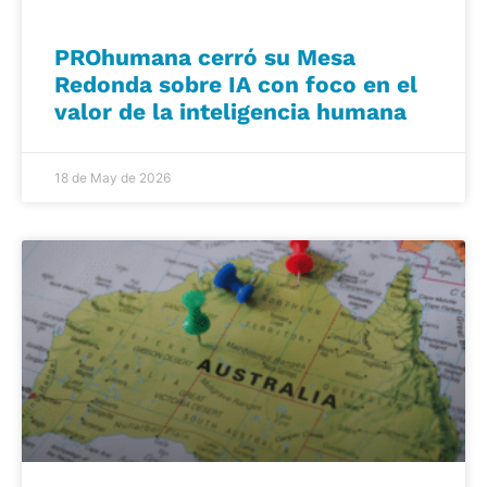
PROhumana cerró su Mesa
Redonda sobre IA con foco en el
valor de la inteligencia humana
18 de May de 2026