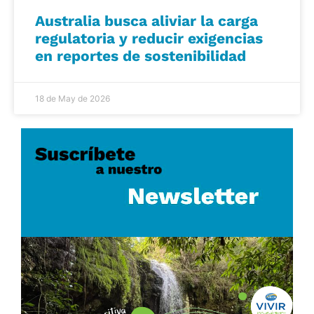
Australia busca aliviar la carga
regulatoria y reducir exigencias
en reportes de sostenibilidad
18 de May de 2026