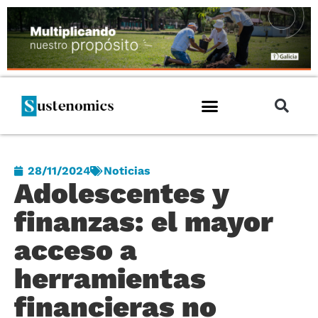
28/11/2024
Noticias
Adolescentes y
finanzas: el mayor
acceso a
herramientas
financieras no