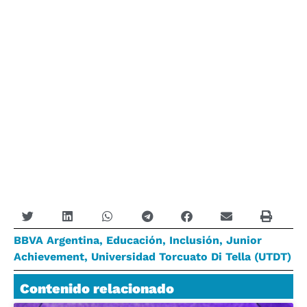
BBVA Argentina
,
Educación
,
Inclusión
,
Junior
Achievement
,
Universidad Torcuato Di Tella (UTDT)
Contenido relacionado