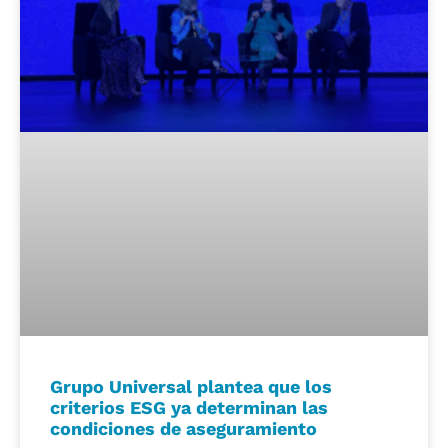
Grupo Universal plantea que los
criterios ESG ya determinan las
condiciones de aseguramiento