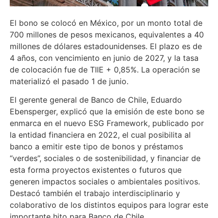
El bono se colocó en México, por un monto total de
700 millones de pesos mexicanos, equivalentes a 40
millones de dólares estadounidenses. El plazo es de
4 años, con vencimiento en junio de 2027, y la tasa
de colocación fue de TIIE + 0,85%. La operación se
materializó el pasado 1 de junio.
El gerente general de Banco de Chile, Eduardo
Ebensperger, explicó que la emisión de este bono se
enmarca en el nuevo ESG Framework, publicado por
la entidad financiera en 2022, el cual posibilita al
banco a emitir este tipo de bonos y préstamos
“verdes”, sociales o de sostenibilidad, y financiar de
esta forma proyectos existentes o futuros que
generen impactos sociales o ambientales positivos.
Destacó también el trabajo interdisciplinario y
colaborativo de los distintos equipos para lograr este
importante hito para Banco de Chile.