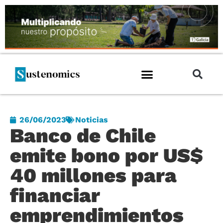
26/06/2023
Noticias
Banco de Chile
emite bono por US$
40 millones para
financiar
emprendimientos