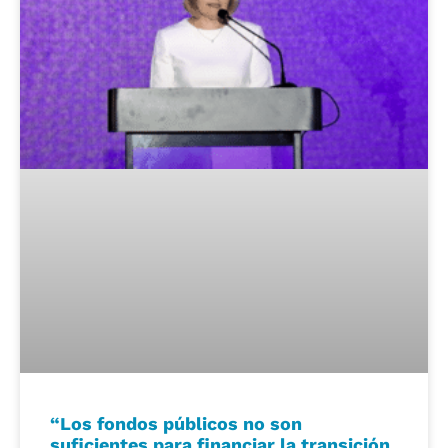
“Los fondos públicos no son
suficientes para financiar la transición