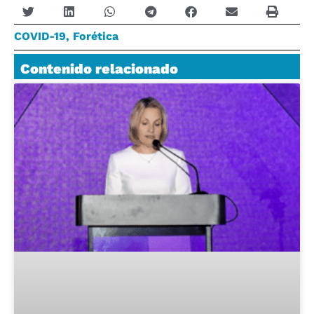
COVID-19
,
Forética
Contenido relacionado