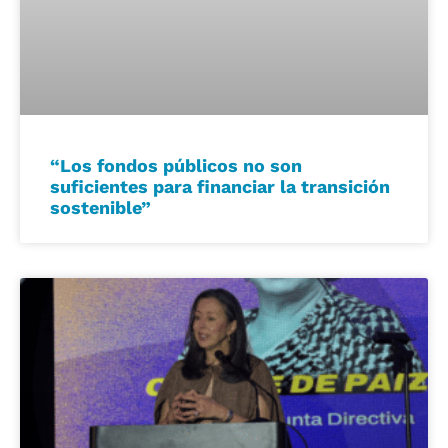
“Los fondos públicos no son
suficientes para financiar la transición
sostenible”