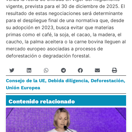
vigente, prevista para el 30 de diciembre de 2025. El
resultado de estas negociaciones será determinante
para el despliegue final de una normativa que, desde
su adopción en 2023, busca evitar que materias
primas como el café, la soja, el cacao, la madera, el
caucho, la palma aceitera o la carne bovina lleguen al
mercado europeo asociadas a procesos de
deforestación o degradación forestal.
Consejo de la UE
,
Debida diligencia
,
Deforestación
,
Unión Europea
Contenido relacionado