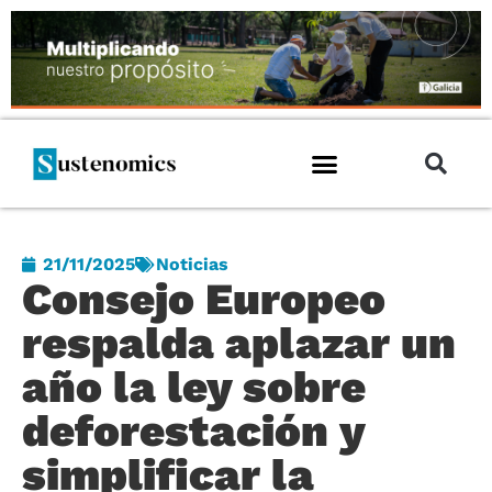
21/11/2025
Noticias
Consejo Europeo
respalda aplazar un
año la ley sobre
deforestación y
simplificar la