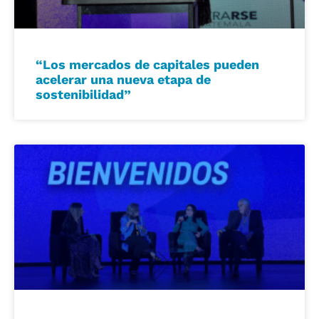
“Los mercados de capitales pueden
acelerar una nueva etapa de
sostenibilidad”