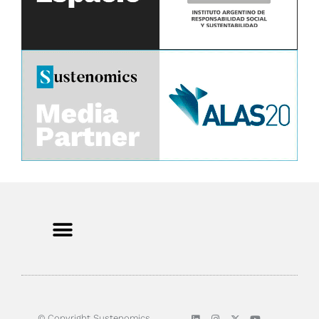
© Copyright Sustenomics