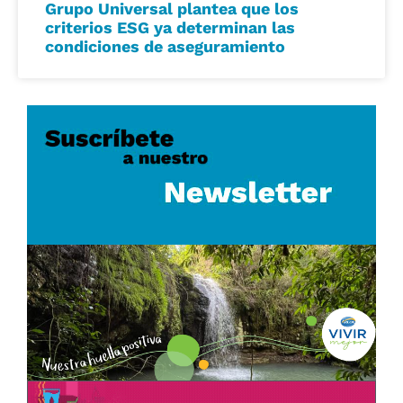
Grupo Universal plantea que los
criterios ESG ya determinan las
condiciones de aseguramiento