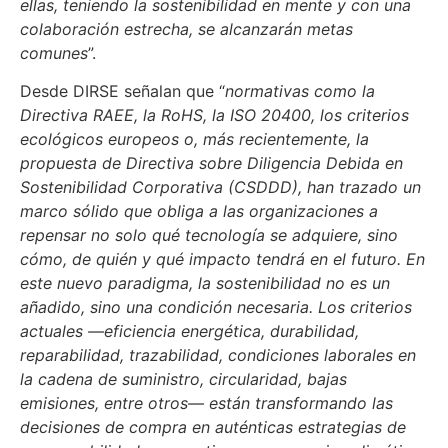
ellas, teniendo la sostenibilidad en mente y con una
colaboración estrecha, se alcanzarán metas
comunes
”.
Desde DIRSE señalan que “
n
ormativas como la
Directiva RAEE, la RoHS, la ISO 20400, los criterios
ecológicos europeos o, más recientemente, la
propuesta de Directiva sobre Diligencia Debida en
Sostenibilidad Corporativa (CSDDD), han trazado un
marco sólido que obliga a las organizaciones a
repensar no solo qué tecnología se adquiere, sino
cómo, de quién y qué impacto tendrá en el futuro. En
este nuevo paradigma, la sostenibilidad no es un
añadido, sino una condición necesaria. Los criterios
actuales —eficiencia energética, durabilidad,
reparabilidad, trazabilidad, condiciones laborales en
la cadena de suministro, circularidad, bajas
emisiones, entre otros— están transformando las
decisiones de compra en auténticas estrategias de