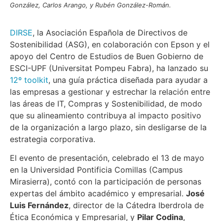
González, Carlos Arango, y Rubén González-Román.
DIRSE
, la Asociación Española de Directivos de
Sostenibilidad (ASG), en colaboración con Epson y el
apoyo del Centro de Estudios de Buen Gobierno de
ESCI-UPF (Universitat Pompeu Fabra), ha lanzado su
12º toolkit
, una guía práctica diseñada para ayudar a
las empresas a gestionar y estrechar la relación entre
las áreas de IT, Compras y Sostenibilidad, de modo
que su alineamiento contribuya al impacto positivo
de la organización a largo plazo, sin desligarse de la
estrategia corporativa.
El evento de presentación, celebrado el 13 de mayo
en la Universidad Pontificia Comillas (Campus
Mirasierra), contó con la participación de personas
expertas del ámbito académico y empresarial.
José
Luis Fernández
, director de la Cátedra Iberdrola de
Ética Económica y Empresarial, y
Pilar Codina
,