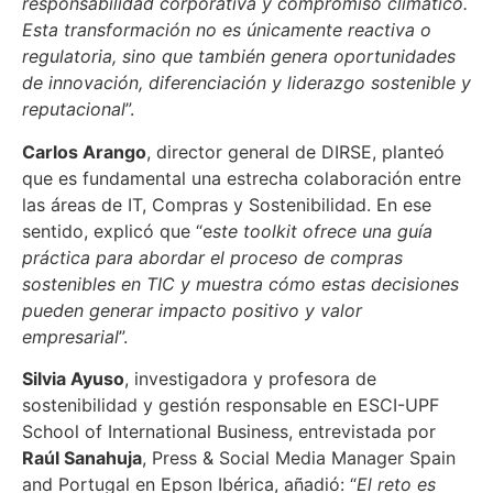
responsabilidad corporativa y compromiso climático.
Esta transformación no es únicamente reactiva o
regulatoria, sino que también genera oportunidades
de innovación, diferenciación y liderazgo sostenible y
reputacional
”.
Carlos Arango
, director general de DIRSE, planteó
que es fundamental una estrecha colaboración entre
las áreas de IT, Compras y Sostenibilidad. En ese
sentido, explicó que “e
ste toolkit ofrece una guía
práctica para abordar el proceso de compras
sostenibles en TIC y muestra cómo estas decisiones
pueden generar impacto positivo y valor
empresarial
”.
Silvia Ayuso
, investigadora y profesora de
sostenibilidad y gestión responsable en ESCI-UPF
School of International Business, entrevistada por
Raúl Sanahuja
, Press & Social Media Manager Spain
and Portugal en Epson Ibérica, añadió: “
El reto es