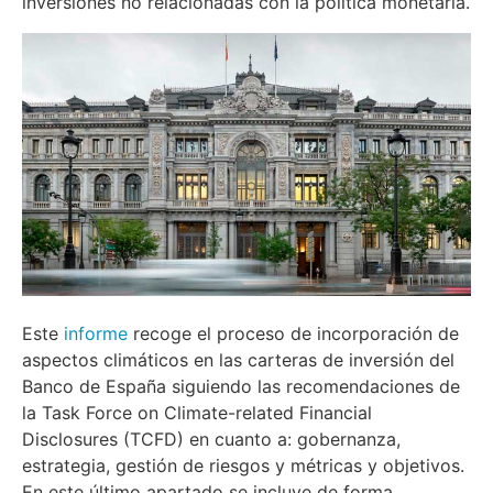
inversiones no relacionadas con la política monetaria.
Este
informe
recoge el proceso de incorporación de
aspectos climáticos en las carteras de inversión del
Banco de España siguiendo las recomendaciones de
la Task Force on Climate-related Financial
Disclosures (TCFD) en cuanto a: gobernanza,
estrategia, gestión de riesgos y métricas y objetivos.
En este último apartado se incluye de forma