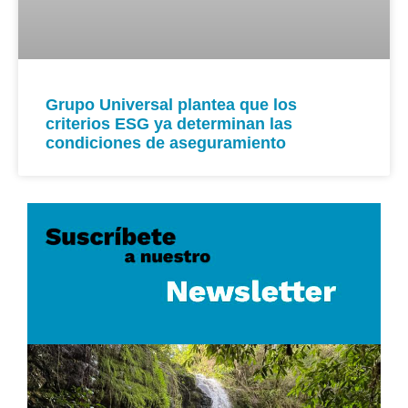
Grupo Universal plantea que los
criterios ESG ya determinan las
condiciones de aseguramiento