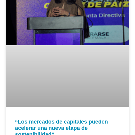
“Los mercados de capitales pueden
acelerar una nueva etapa de
sostenibilidad”