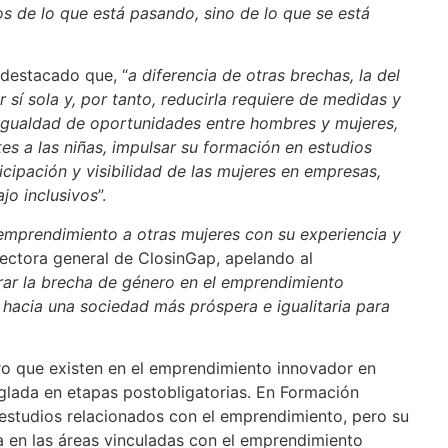
os de lo que está pasando, sino de lo que se está
 destacado que, “
a diferencia de otras brechas, la del
sí sola y, por tanto, reducirla requiere de medidas y
 igualdad de oportunidades entre hombres y mujeres,
s a las niñas, impulsar su formación en estudios
icipación y visibilidad de las mujeres en empresas,
jo inclusivos
”.
 emprendimiento a otras mujeres con su experiencia y
irectora general de ClosinGap, apelando al
rar la brecha de género en el emprendimiento
hacia una sociedad más próspera e igualitaria para
ro que existen en el emprendimiento innovador en
glada en etapas postobligatorias. En Formación
 estudios relacionados con el emprendimiento, pero su
 en las áreas vinculadas con el emprendimiento