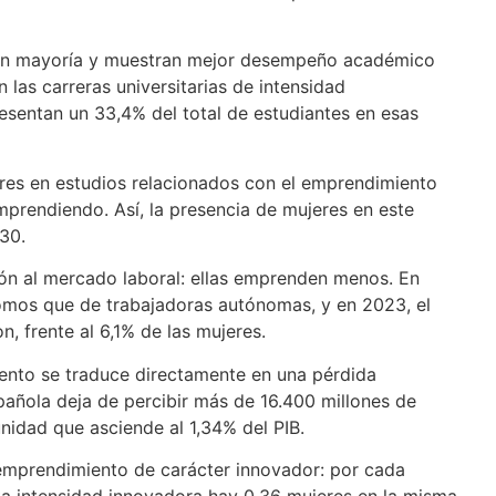
 son mayoría y muestran mejor desempeño académico
 las carreras universitarias de intensidad
sentan un 33,4% del total de estudiantes en esas
eres en estudios relacionados con el emprendimiento
prendiendo. Así, la presencia de mujeres en este
30.
ión al mercado laboral: ellas emprenden menos. En
omos que de trabajadoras autónomas, y en 2023, el
 frente al 6,1% de las mujeres.
iento se traduce directamente en una pérdida
añola deja de percibir más de 16.400 millones de
nidad que asciende al 1,34% del PIB.
 emprendimiento de carácter innovador: por cada
a intensidad innovadora hay 0,36 mujeres en la misma