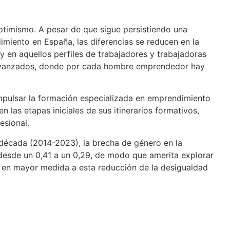
ptimismo. A pesar de que sigue persistiendo una
miento en España, las diferencias se reducen en la
 en aquellos perfiles de trabajadores y trabajadoras
 avanzados, donde por cada hombre emprendedor hay
impulsar la formación especializada en emprendimiento
n las etapas iniciales de sus itinerarios formativos,
esional.
década (2014-2023), la brecha de género en la
desde un 0,41 a un 0,29, de modo que amerita explorar
o en mayor medida a esta reducción de la desigualdad