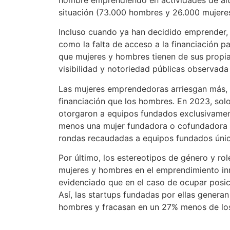
situación (73.000 hombres y 26.000 mujeres
Incluso cuando ya han decidido emprender,
como la falta de acceso a la financiación p
que mujeres y hombres tienen de sus propia
visibilidad y notoriedad públicas observada
Las mujeres emprendedoras arriesgan más, al
financiación que los hombres. En 2023, solo
otorgaron a equipos fundados exclusivamen
menos una mujer fundadora o cofundadora ca
rondas recaudadas a equipos fundados úni
Por último, los estereotipos de género y ro
mujeres y hombres en el emprendimiento inn
evidenciado que en el caso de ocupar posic
Así, las startups fundadas por ellas gener
hombres y fracasan en un 27% menos de los