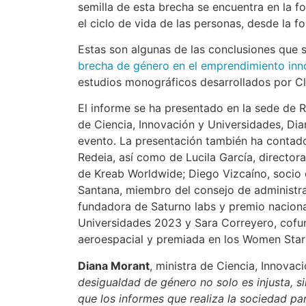
semilla de esta brecha se encuentra en la f
el ciclo de vida de las personas, desde la
Estas son algunas de las conclusiones que 
brecha de género en el emprendimiento in
estudios monográficos desarrollados por C
El informe se ha presentado en la sede de R
de Ciencia, Innovación y Universidades, Dia
evento. La presentación también ha contado
Redeia, así como de Lucila García, directo
de Kreab Worldwide; Diego Vizcaíno, socio 
Santana, miembro del consejo de administ
fundadora de Saturno labs y premio nacional
Universidades 2023 y Sara Correyero, cofu
aeroespacial y premiada en los Women Sta
Diana Morant
, ministra de Ciencia, Innovac
desigualdad de género no solo es injusta, 
que los informes que realiza la sociedad pa