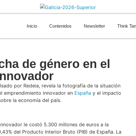
Inicio
Contenidos
Newsletter
Think Ta
echa de género en el
innovador
lsado por Redeia, revela la fotografía de la situación
 el emprendimiento innovador en
España
y el impacto
sobre la economía del país.
nnovador le costó 5.300 millones de euros a la
,43% del Producto Interior Bruto (PIB) de España. La