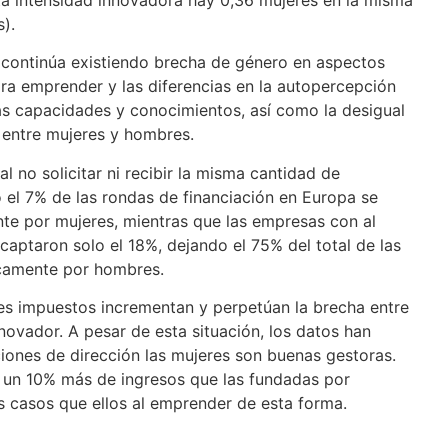
).
 continúa existiendo brecha de género en aspectos
ara emprender y las diferencias en la autopercepción
s capacidades y conocimientos, así como la desigual
 entre mujeres y hombres.
 no solicitar ni recibir la misma cantidad de
 el 7% de las rondas de financiación en Europa se
te por mujeres, mientras que las empresas con al
ptaron solo el 18%, dejando el 75% del total de las
camente por hombres.
les impuestos incrementan y perpetúan la brecha entre
ovador. A pesar de esta situación, los datos han
iones de dirección las mujeres son buenas gestoras.
an un 10% más de ingresos que las fundadas por
 casos que ellos al emprender de esta forma.