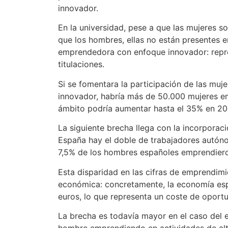
innovador.
En la universidad, pese a que las mujeres
que los hombres, ellas no están presentes en
emprendedora con enfoque innovador: repre
titulaciones.
Si se fomentara la participación de las muj
innovador, habría más de 50.000 mujeres em
ámbito podría aumentar hasta el 35% en 20
La siguiente brecha llega con la incorporac
España hay el doble de trabajadores autón
7,5% de los hombres españoles emprendieron,
Esta disparidad en las cifras de emprendim
económica: concretamente, la economía esp
euros, lo que representa un coste de oportu
La brecha es todavía mayor en el caso del
hombre emprendiendo en actividades de alt