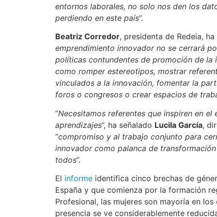
entornos laborales, no solo nos den los dat
perdiendo en este país
”.
Beatriz Corredor
, presidenta de Redeia, ha
emprendimiento innovador no se cerrará por 
políticas contundentes de promoción de la
como romper estereotipos, mostrar referente
vinculados a la innovación, fomentar la part
foros o congresos o crear espacios de traba
“
Necesitamos referentes que inspiren en el
aprendizajes
”, ha señalado
Lucila García
, d
“
compromiso y al trabajo conjunto para cer
innovador como palanca de transformación 
todos
”.
El
informe
identifica cinco brechas de géne
España y que comienza por la formación re
Profesional, las mujeres son mayoría en los
presencia se ve considerablemente reducida