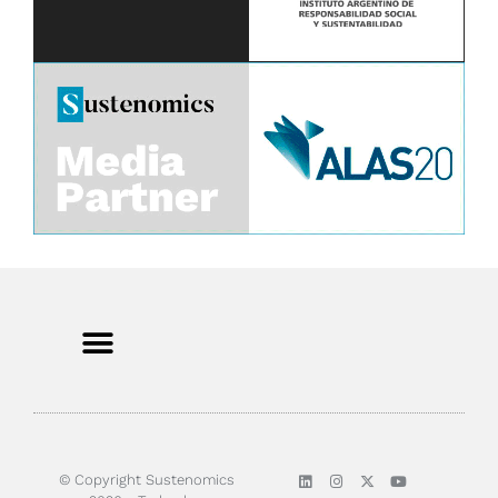
© Copyright Sustenomics