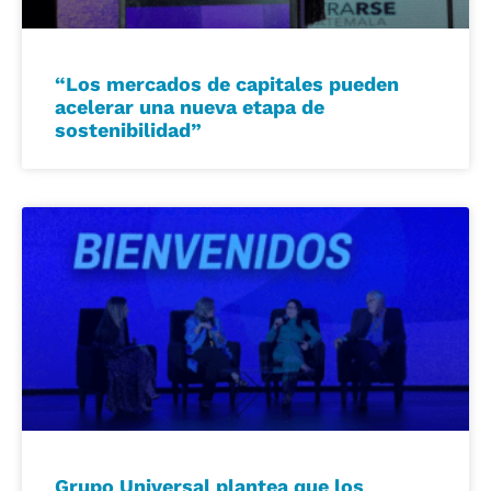
“Los mercados de capitales pueden
acelerar una nueva etapa de
sostenibilidad”
Grupo Universal plantea que los