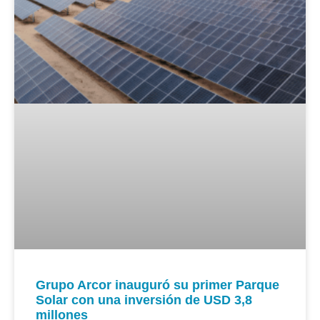
Grupo Arcor inauguró su primer Parque
Solar con una inversión de USD 3,8
millones