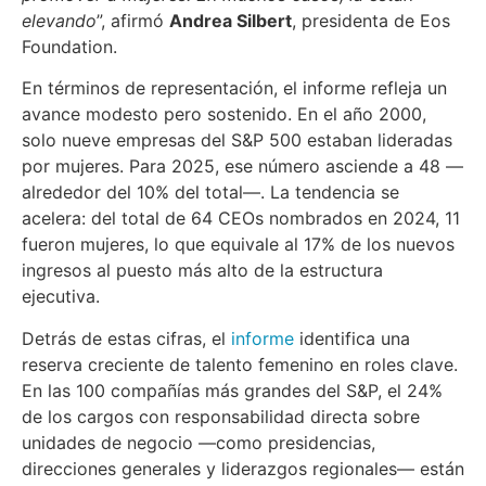
elevando
”, afirmó
Andrea Silbert
, presidenta de Eos
Foundation.
En términos de representación, el informe refleja un
avance modesto pero sostenido. En el año 2000,
solo nueve empresas del S&P 500 estaban lideradas
por mujeres. Para 2025, ese número asciende a 48 —
alrededor del 10% del total—. La tendencia se
acelera: del total de 64 CEOs nombrados en 2024, 11
fueron mujeres, lo que equivale al 17% de los nuevos
ingresos al puesto más alto de la estructura
ejecutiva.
Detrás de estas cifras, el
informe
identifica una
reserva creciente de talento femenino en roles clave.
En las 100 compañías más grandes del S&P, el 24%
de los cargos con responsabilidad directa sobre
unidades de negocio —como presidencias,
direcciones generales y liderazgos regionales— están