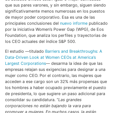
que sus pares varones, y sin embargo, siguen siendo
significativamente menos numerosas en los puestos
de mayor poder corporativo. Esa es una de las
principales conclusiones del
nuevo informe
publicado
por la iniciativa Women’s Power Gap (WPG), de Eos
Foundation, que analiza los perfiles y trayectorias de
los CEO actuales del índice S&P 500.
El estudio —titulado
Barriers and Breakthroughs: A
Data-Driven Look at Women CEOs at America’s
Largest Corporations
— desarma la idea de que las
empresas relajan sus exigencias para designar a una
mujer como CEO. Por el contrario, las mujeres que
acceden a ese cargo son un 32% más propensas que
los hombres a haber ocupado previamente el puesto
de presidenta, lo que sugiere un paso adicional para
consolidar su candidatura. “
Las grandes
corporaciones no están bajando la vara para
promover a mujeres. En muchos casos, la están