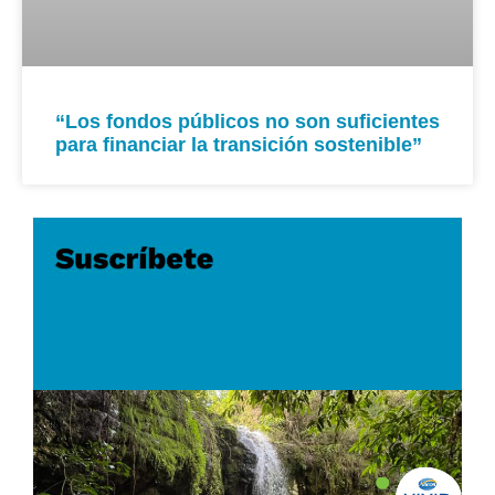
“Los fondos públicos no son suficientes
para financiar la transición sostenible”