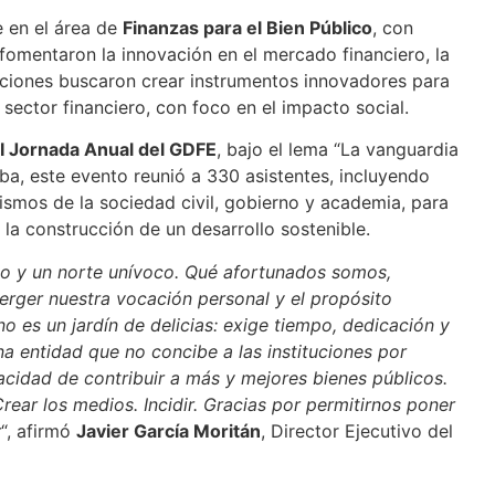
e en el área de
Finanzas para el Bien Público
, con
fomentaron la innovación en el mercado financiero, la
acciones buscaron crear instrumentos innovadores para
sector financiero, con foco en el impacto social.
I Jornada Anual del GDFE
, bajo el lema “La vanguardia
lba, este evento reunió a 330 asistentes, incluyendo
ismos de la sociedad civil, gobierno y academia, para
 la construcción de un desarrollo sostenible.
llo y un norte unívoco. Qué afortunados somos,
rger nuestra vocación personal y el propósito
o es un jardín de delicias: exige tiempo, dedicación y
a entidad que no concibe a las instituciones por
acidad de contribuir a más y mejores bienes públicos.
rear los medios. Incidir. Gracias por permitirnos poner
r
“, afirmó
Javier García Moritán
, Director Ejecutivo del