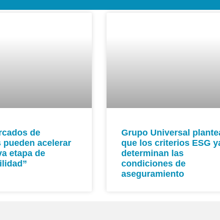
rcados de
Grupo Universal plante
s pueden acelerar
que los criterios ESG y
a etapa de
determinan las
ilidad”
condiciones de
aseguramiento