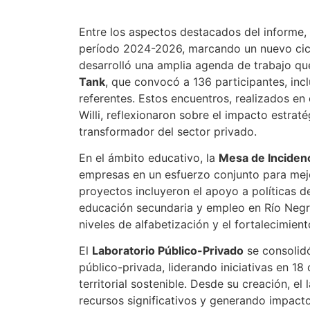
Entre los aspectos destacados del informe,
período 2024-2026, marcando un nuevo cicl
desarrolló una amplia agenda de trabajo qu
Tank
, que convocó a 136 participantes, incl
referentes. Estos encuentros, realizados en
Willi, reflexionaron sobre el impacto estraté
transformador del sector privado.
En el ámbito educativo, la
Mesa de Inciden
empresas en un esfuerzo conjunto para mejor
proyectos incluyeron el apoyo a políticas de
educación secundaria y empleo en Río Negro,
niveles de alfabetización y el fortalecimien
El
Laboratorio Público-Privado
se consolidó
público-privada, liderando iniciativas en 1
territorial sostenible. Desde su creación, e
recursos significativos y generando impact