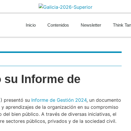
Inicio
Contenidos
Newsletter
Think Ta
 su Informe de
E
) presentó su
Informe de Gestión 2024
, un documento
os y aprendizajes de la organización en su compromiso
 del bien público. A través de diversas iniciativas, el
e sectores públicos, privados y de la sociedad civil.