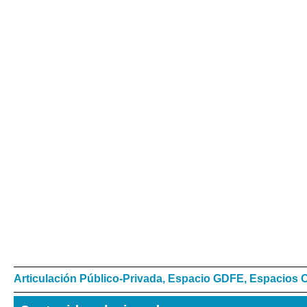
Articulación Público-Privada
,
Espacio GDFE
,
Espacios O