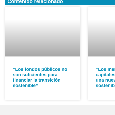
Contenido relacionado
“Los fondos públicos no
“Los me
son suficientes para
capitale
financiar la transición
una nuev
sostenible”
sostenib