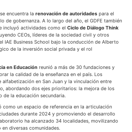
 se encuentra la
renovación de autoridades
para el
o de gobernanza. A lo largo del año, el GDFE también
e incluyó actividades como el
Ciclo de Diálogo Think
uyendo CEOs, líderes de la sociedad civil y otros
 el IAE Business School bajo la conducción de Alberto
gico de la inversión social privada y el rol
cia en Educación
reunió a más de 30 fundaciones y
ar la calidad de la enseñanza en el país. Los
 alfabetización en San Juan y la vinculación entre
 abordando dos ejes prioritarios: la mejora de los
to de la educación secundaria.
 como un espacio de referencia en la articulación
8 ciudades durante 2024 y promoviendo el desarrollo
l laboratorio ha alcanzado 34 localidades, movilizando
o en diversas comunidades.