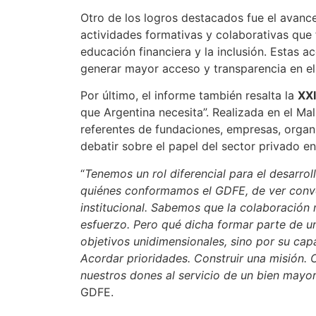
Otro de los logros destacados fue el avanc
actividades formativas y colaborativas que 
educación financiera y la inclusión. Estas 
generar mayor acceso y transparencia en el 
Por último, el informe también resalta la
XXI
que Argentina necesita”. Realizada en el Ma
referentes de fundaciones, empresas, organ
debatir sobre el papel del sector privado en
“
Tenemos un rol diferencial para el desarro
quiénes conformamos el GDFE, de ver conve
institucional. Sabemos que la colaboración n
esfuerzo. Pero qué dicha formar parte de un
objetivos unidimensionales, sino por su cap
Acordar prioridades. Construir una misión. C
nuestros dones al servicio de un bien mayo
GDFE.