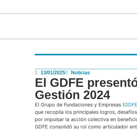
13/01/2025
Noticias
El GDFE presentó
Gestión 2024
El Grupo de Fundaciones y Empresas (
GDF
que recopila los principales logros, desafí
por impulsar la acción colectiva en beneficio
GDFE consolidó su rol como articulador entr