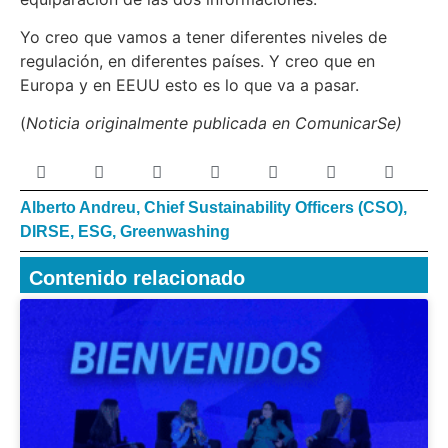
Yo creo que vamos a tener diferentes niveles de
regulación, en diferentes países. Y creo que en
Europa y en EEUU esto es lo que va a pasar.
(
Noticia originalmente publicada en ComunicarSe)
Alberto Andreu
,
Chief Sustainability Officers (CSO)
,
DIRSE
,
ESG
,
Greenwashing
Contenido relacionado