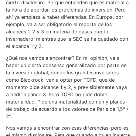
cierto disclosure. Porque entienden que es material a
la hora de abordar los problemas de inversión. Pero
ahí ya empieza a haber diferencias. En Europa, por
ejemplo, va a ser obligatorio el reporte de los
alcances 1, 2 y 3 en materia de gases efecto
invernadero; mientras que la SEC se ha quedado con
el alcance 1 y 2.
¿Qué nos vamos a encontrar? En mi opinión, va a
haber un cierto consenso generalizado por parte de
la inversión global, donde los grandes inversores
como Blackrock, van a optar por TCFD, que de
momento pide alcance 1 y 2, y previsiblemente vaya
a pedir alcance 3. Pero TCFD no pide doble
materialidad. Pide una materialidad común y planes
de trabajo de acuerdo a los valores de París de 1,5° /
2°.
Nos vamos a encontrar con esas diferencias, pero es
el mismo disclosure. Para que cuando alguien invierta