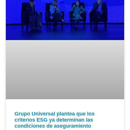
Grupo Universal plantea que los
criterios ESG ya determinan las
condiciones de aseguramiento