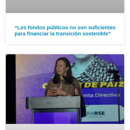
“Los fondos públicos no son suficientes
para financiar la transición sostenible”