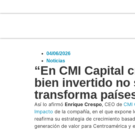
04/06/2026
Noticias
“En CMI Capital c
bien invertido no
transforma paíse
Así lo afirmó
Enrique Crespo
, CEO de
CMI 
Impacto
de la compañía, en el que expone l
reafirma su estrategia de crecimiento basada
generación de valor para Centroamérica y e