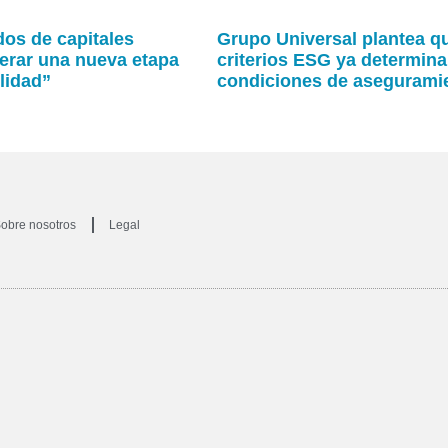
os de capitales
Grupo Universal plantea q
erar una nueva etapa
criterios ESG ya determina
lidad”
condiciones de asegurami
obre nosotros
Legal