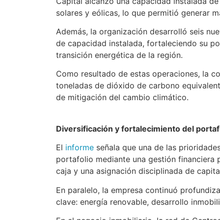
Capital alcanzó una capacidad instalada de
solares y eólicas, lo que permitió generar 
Además, la organización desarrolló seis n
de capacidad instalada, fortaleciendo su po
transición energética de la región.
Como resultado de estas operaciones, la co
toneladas de dióxido de carbono equivalent
de mitigación del cambio climático.
Diversificación y fortalecimiento del portaf
El
informe
señala que una de las prioridades 
portafolio mediante una gestión financiera 
caja y una asignación disciplinada de capita
En paralelo, la empresa continuó profundiza
clave: energía renovable, desarrollo inmobili