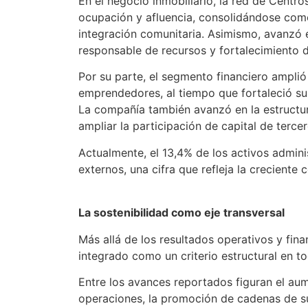
En el negocio inmobiliario, la red de Cent
ocupación y afluencia, consolidándose com
integración comunitaria. Asimismo, avanzó en
responsable de recursos y fortalecimiento 
Por su parte, el segmento financiero ampli
emprendedores, al tiempo que fortaleció su
La compañía también avanzó en la estructur
ampliar la participación de capital de tercer
Actualmente, el 13,4% de los activos admini
externos, una cifra que refleja la crecient
La sostenibilidad como eje transversal
Más allá de los resultados operativos y fina
integrado como un criterio estructural en to
Entre los avances reportados figuran el aum
operaciones, la promoción de cadenas de sum