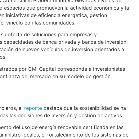
ros Comerciales Pradera mantuvo elevados niveles de
o espacios que promueven la actividad económica y la
 iniciativas de eficiencia energética, gestión
del vínculo con las comunidades.
ó su oferta de soluciones para empresas y
s capacidades de banca privada y banca de inversión.
ación de nuevos vehículos de inversión orientados a
os.
strados por CMI Capital corresponde a inversionistas
e confianza del mercado en su modelo de gestión.
ncieros, el
reporte
destaca que la sostenibilidad se ha
das las decisiones de inversión y gestión de activos.
ento del uso de energía renovable certificada en las
inistro locales, el fortalecimiento de los sistemas de