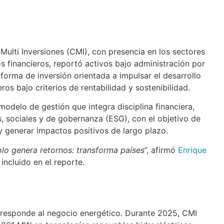
ulti Inversiones (CMI), con presencia en los sectores
ios financieros, reportó activos bajo administración por
orma de inversión orientada a impulsar el desarrollo
ros bajo criterios de rentabilidad y sostenibilidad.
modelo de gestión que integra disciplina financiera,
s, sociales y de gobernanza (ESG), con el objetivo de
 y generar impactos positivos de largo plazo.
olo genera retornos: transforma países
”, afirmó
Enrique
incluido en el reporte.
rresponde al negocio energético. Durante 2025, CMI