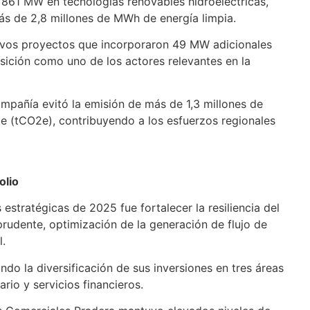
 861 MW en tecnologías renovables hidroeléctricas,
más de 2,8 millones de MWh de energía limpia.
uevos proyectos que incorporaron 49 MW adicionales
sición como uno de los actores relevantes en la
mpañía evitó la emisión de más de 1,3 millones de
e (tCO2e), contribuyendo a los esfuerzos regionales
olio
estratégicas de 2025 fue fortalecer la resiliencia del
prudente, optimización de la generación de flujo de
l.
ndo la diversificación de sus inversiones en tres áreas
ario y servicios financieros.