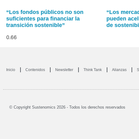
“Los fondos públicos no son
“Los mercad
suficientes para financiar la
pueden acel
transición sostenible”
de sostenibi
Inicio
Contenidos
Newsletter
Think Tank
Alianzas
S
© Copyright Sustenomics 2026 - Todos los derechos reservados