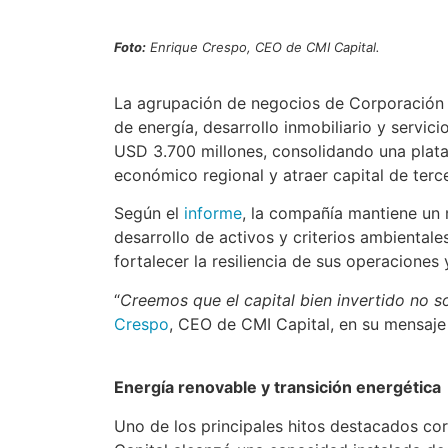
Foto:
Enrique Crespo, CEO de CMI Capital.
La agrupación de negocios de Corporación M
de energía, desarrollo inmobiliario y servic
USD 3.700 millones, consolidando una plataf
económico regional y atraer capital de terce
Según el
informe
, la compañía mantiene un 
desarrollo de activos y criterios ambientale
fortalecer la resiliencia de sus operaciones
“
Creemos que el capital bien invertido no s
Crespo
, CEO de CMI Capital, en su mensaje 
Energía renovable y transición energética
Uno de los principales hitos destacados co