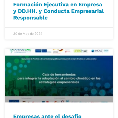
Formación Ejecutiva en Empresa
y DD.HH. y Conducta Empresarial
Responsable
30 de May de 2024
Empresas ante el desafío