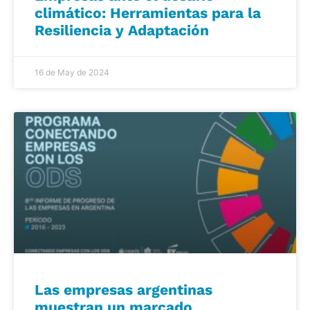
climático: Herramientas para la
Resiliencia y Adaptación
16 de May de 2024
Las empresas argentinas
muestran un marcado