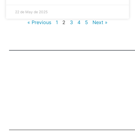
22 de May de 2025
« Previous
1
2
3
4
5
Next »