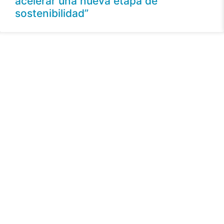
acelerar una nueva etapa de
sostenibilidad”