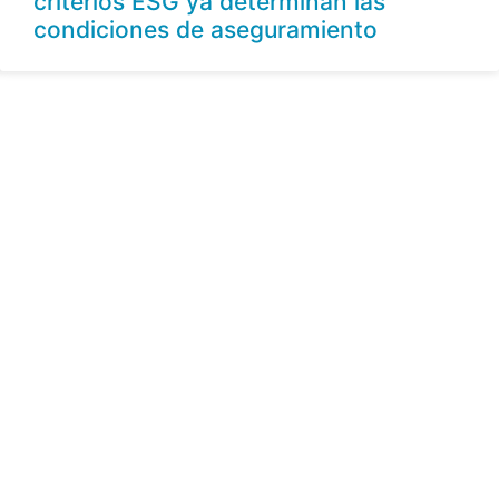
criterios ESG ya determinan las
condiciones de aseguramiento