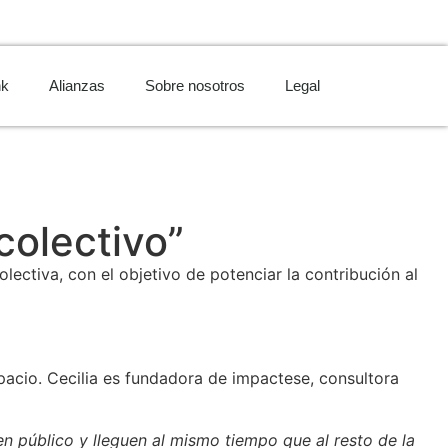
nk
Alianzas
Sobre nosotros
Legal
colectivo”
lectiva, con el objetivo de potenciar la contribución al
cio. Cecilia es fundadora de impactese, consultora
en público y lleguen al mismo tiempo que al resto de la