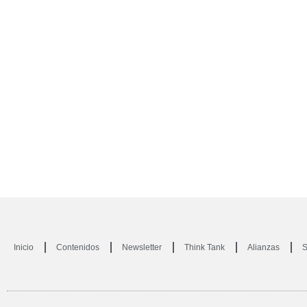
Inicio
Contenidos
Newsletter
Think Tank
Alianzas
S