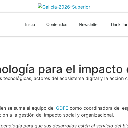
Inicio
Contenidos
Newsletter
Think Ta
ología para el impacto 
 tecnológicas, actores del ecosistema digital y la acción co
uien se suma al equipo del
GDFE
como coordinadora del espa
ación a la gestión del impacto social y organizacional.
ecnología para que sus desarrollos estén al servicio del bi