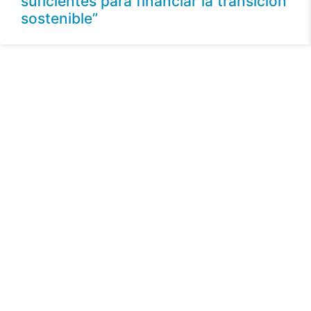
suficientes para financiar la transición
sostenible”