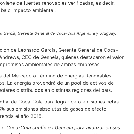
viene de fuentes renovables verificadas, es decir,
 bajo impacto ambiental.
 García, Gerente General de Coca-Cola Argentina y Uruguay.
pación de Leonardo García, Gerente General de Coca-
 Andrews, CEO de Genneia, quienes destacaron el valor
compromisos ambientales de ambas empresas.
vés del Mercado a Término de Energías Renovables
s. La energía provendrá de un pool de activos de
lares distribuidos en distintas regiones del país.
lobal de Coca-Cola para lograr cero emisiones netas
5% sus emisiones absolutas de gases de efecto
encia el año 2015.
mo Coca-Cola confíe en Genneia para avanzar en sus