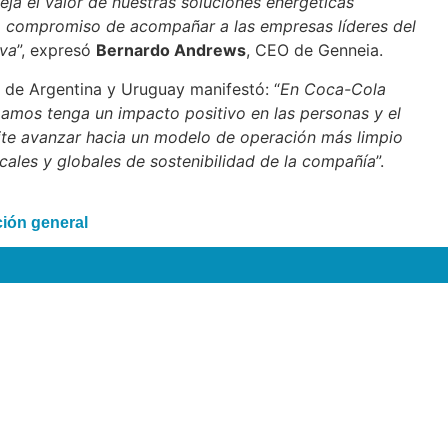
leja el valor de nuestras soluciones energéticas
ro compromiso de acompañar a las empresas líderes del
iva
”, expresó
Bernardo Andrews
, CEO de Genneia.
l de Argentina y Uruguay manifestó: “
En Coca-Cola
amos tenga un impacto positivo en las personas y el
ite avanzar hacia un modelo de operación más limpio
ocales y globales de sostenibilidad de la compañía
”.
ión general