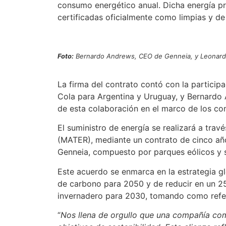
consumo energético anual. Dicha energía pro
certificadas oficialmente como limpias y de
Foto:
Bernardo Andrews, CEO de Genneia, y Leonardo
La firma del contrato contó con la partici
Cola para Argentina y Uruguay, y Bernardo
de esta colaboración en el marco de los 
El suministro de energía se realizará a tra
(MATER), mediante un contrato de cinco año
Genneia, compuesto por parques eólicos y so
Este acuerdo se enmarca en la estrategia g
de carbono para 2050 y de reducir en un 2
invernadero para 2030, tomando como refer
“
Nos llena de orgullo que una compañía co