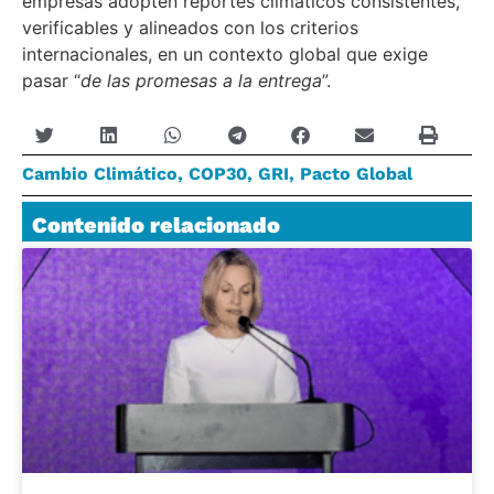
empresas adopten reportes climáticos consistentes,
verificables y alineados con los criterios
internacionales, en un contexto global que exige
pasar “
de las promesas a la entrega
”.
Cambio Climático
,
COP30
,
GRI
,
Pacto Global
Contenido relacionado