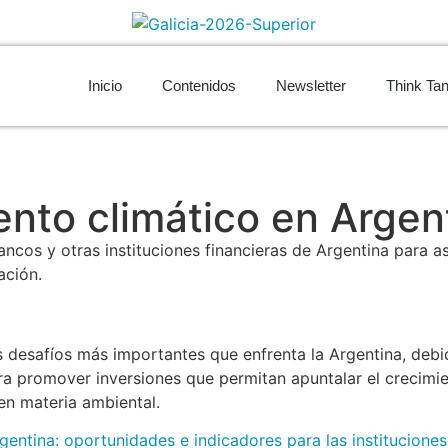
Inicio
Contenidos
Newsletter
Think Ta
ento climático en Argen
ancos y otras instituciones financieras de Argentina para a
ación.
 desafíos más importantes que enfrenta la Argentina, debid
 promover inversiones que permitan apuntalar el crecimien
en materia ambiental.
gentina: oportunidades e indicadores para las instituciones