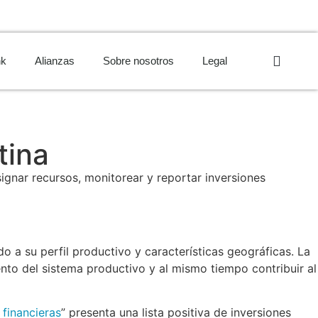
nk
Alianzas
Sobre nosotros
Legal
tina
signar recursos, monitorear y reportar inversiones
o a su perfil productivo y características geográficas. La
to del sistema productivo y al mismo tiempo contribuir al
 financieras
” presenta una lista positiva de inversiones