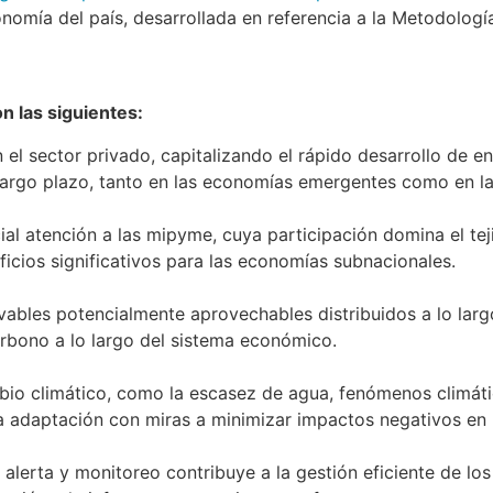
conomía del país, desarrollada en referencia a la Metodolog
n las siguientes:
el sector privado, capitalizando el rápido desarrollo de en
largo plazo, tanto en las economías emergentes como en la
cial atención a las mipyme, cuya participación domina el te
icios significativos para las economías subnacionales.
ables potencialmente aprovechables distribuidos a lo largo
arbono a lo largo del sistema económico.
ambio climático, como la escasez de agua, fenómenos climát
adaptación con miras a minimizar impactos negativos en la 
 alerta y monitoreo contribuye a la gestión eficiente de lo