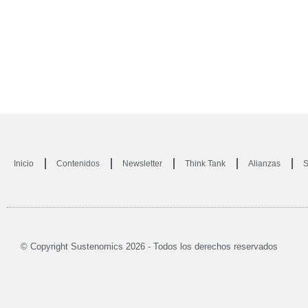
Inicio
Contenidos
Newsletter
Think Tank
Alianzas
S
© Copyright Sustenomics 2026 - Todos los derechos reservados