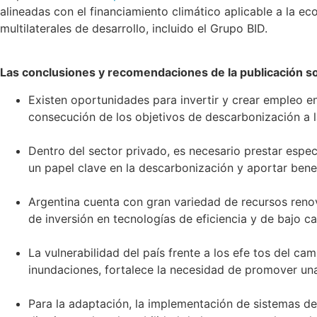
alineadas con el financiamiento climático aplicable a la e
multilaterales de desarrollo, incluido el Grupo BID.
Las conclusiones y recomendaciones de la publicación so
Existen oportunidades para invertir y crear empleo en 
consecución de los objetivos de descarbonización a 
Dentro del sector privado, es necesario prestar espe
un papel clave en la descarbonización y aportar benef
Argentina cuenta con gran variedad de recursos renov
de inversión en tecnologías de eficiencia y de bajo c
La vulnerabilidad del país frente a los efe tos del c
inundaciones, fortalece la necesidad de promover una 
Para la adaptación, la implementación de sistemas de