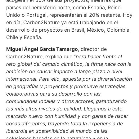
acogerán el 80% de sus proyectos, mientras que
países del hemisferio norte, como España, Reino
Unido o Portugal, representarán el 20% restante. Hoy
en día, Carbon2Nature ya está trabajando en el
desarrollo de proyectos en Brasil, México, Colombia,
Chile y España.
Miguel Ángel García Tamargo
, director de
Carbon2Nature, explica que “
para hacer frente al
reto global del cambio climático, la firma nace con la
ambición de causar impacto a largo plazo a nivel
internacional. Para ello, apuesta por la diversificación
en geografías y proyectos y promueve estrategias
colaborativas para su desarrollo con las
comunidades locales y otros actores, garantizando
los más altos niveles de calidad. Llegamos a este
mercado nuevo con humildad y con ganas de hacer
cosas diferentes, trayendo toda la experiencia de
Iberdrola en sostenibilidad al mundo de las
soluciones basadas en la naturaleza y en la