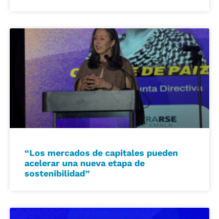
“Los mercados de capitales pueden
acelerar una nueva etapa de
sostenibilidad”