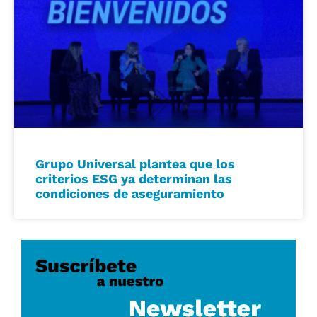
Grupo Universal plantea que los
criterios ESG ya determinan las
condiciones de aseguramiento