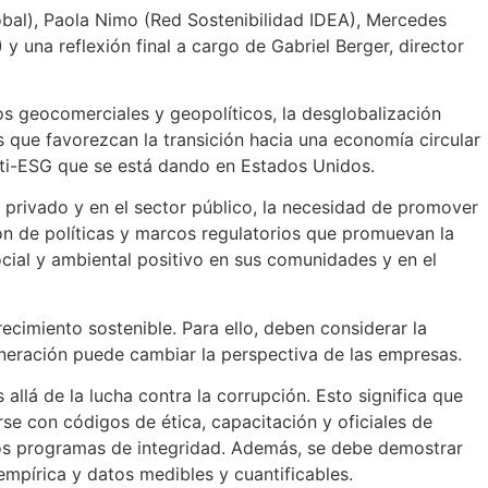
lobal), Paola Nimo (Red Sostenibilidad IDEA), Mercedes
una reflexión final a cargo de Gabriel Berger, director
s geocomerciales y geopolíticos, la desglobalización
s que favorezcan la transición hacia una economía circular
nti-ESG que se está dando en Estados Unidos.
r privado y en el sector público, la necesidad de promover
ón de políticas y marcos regulatorios que promuevan la
cial y ambiental positivo en sus comunidades y en el
recimiento sostenible. Para ello, deben considerar la
eneración puede cambiar la perspectiva de las empresas.
llá de la lucha contra la corrupción. Esto significa que
e con códigos de ética, capacitación y oficiales de
los programas de integridad. Además, se debe demostrar
mpírica y datos medibles y cuantificables.