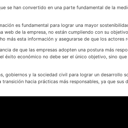
que se han convertido en una parte fundamental de la medic
mación es fundamental para lograr una mayor sostenibilidad
na web de la empresa, no están cumpliendo con su objetivo 
cho más esta información y asegurarse de que los actores r
ortancia de que las empresas adopten una postura más respo
el éxito económico no debe ser el único objetivo, sino qu
, gobiernos y la sociedad civil para lograr un desarrollo s
transición hacia prácticas más responsables, ya que sus d