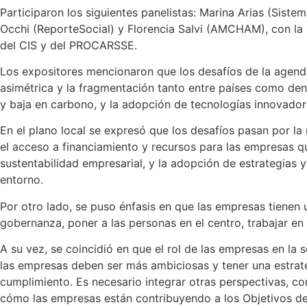
Participaron los siguientes panelistas: Marina Arias (Sist
Occhi (ReporteSocial) y Florencia Salvi (AMCHAM), con la 
del CIS y del PROCARSSE.
Los expositores mencionaron que los desafíos de la agenda
asimétrica y la fragmentación tanto entre países como dent
y baja en carbono, y la adopción de tecnologías innovado
En el plano local se expresó que los desafíos pasan por la
el acceso a financiamiento y recursos para las empresas q
sustentabilidad empresarial, y la adopción de estrategias 
entorno.
Por otro lado, se puso énfasis en que las empresas tienen u
gobernanza, poner a las personas en el centro, trabajar e
A su vez, se coincidió en que el rol de las empresas en la 
las empresas deben ser más ambiciosas y tener una estrat
cumplimiento. Es necesario integrar otras perspectivas, 
cómo las empresas están contribuyendo a los Objetivos de 