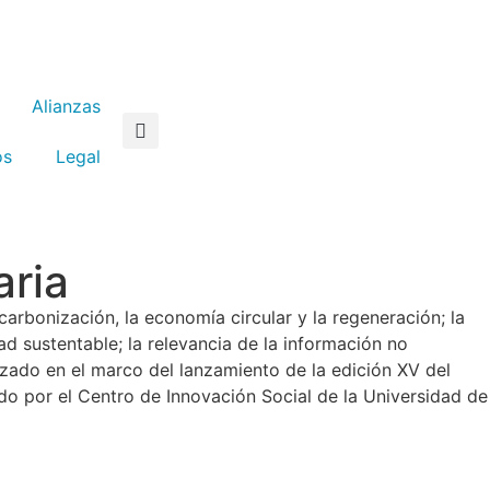
Alianzas
os
Legal
aria
carbonización, la economía circular y la regeneración; la
d sustentable; la relevancia de la información no
izado en el marco del lanzamiento de la edición XV del
o por el Centro de Innovación Social de la Universidad de