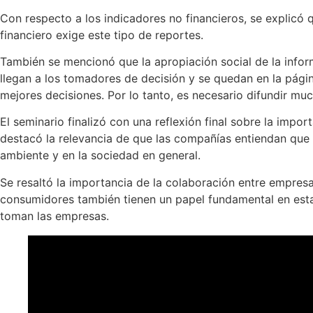
Con respecto a los indicadores no financieros, se explicó 
financiero exige este tipo de reportes.
También se mencionó que la apropiación social de la infor
llegan a los tomadores de decisión y se quedan en la pági
mejores decisiones. Por lo tanto, es necesario difundir mu
El seminario finalizó con una reflexión final sobre la imp
destacó la relevancia de que las compañías entiendan que 
ambiente y en la sociedad en general.
Se resaltó la importancia de la colaboración entre empresas
consumidores también tienen un papel fundamental en esta 
toman las empresas.