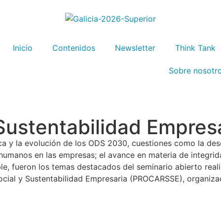
Inicio
Contenidos
Newsletter
Think Tank
Sobre nosotr
Sustentabilidad Empres
ática y la evolución de los ODS 2030, cuestiones como la des
humanos en las empresas; el avance en materia de integrida
le, fueron los temas destacados del seminario abierto real
cial y Sustentabilidad Empresaria (PROCARSSE), organizad