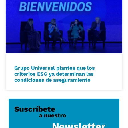
Grupo Universal plantea que los
criterios ESG ya determinan las
condiciones de aseguramiento