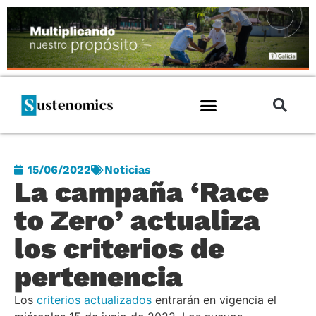
15/06/2022
Noticias
La campaña ‘Race
to Zero’ actualiza
los criterios de
pertenencia
Los
criterios actualizados
entrarán en vigencia el