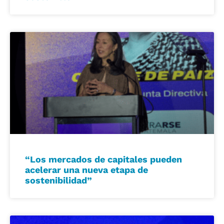
“Los mercados de capitales pueden
acelerar una nueva etapa de
sostenibilidad”