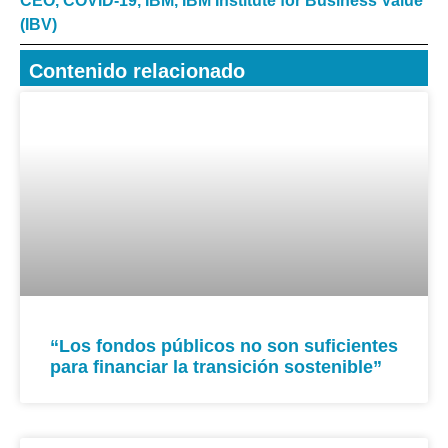
CEO
,
COVID-19
,
IBM
,
IBM Institute for Business Value
(IBV)
Contenido relacionado
“Los fondos públicos no son suficientes
para financiar la transición sostenible”