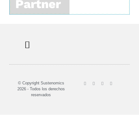
Sobre nosotros
© Copyright Sustenomics
2026 - Todos los derechos
reservados