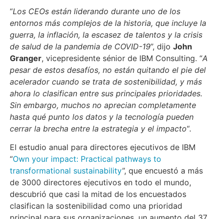
“
Los CEOs están liderando durante uno de los
entornos más complejos de la historia, que incluye la
guerra, la inflación, la escasez de talentos y la crisis
de salud de la pandemia de COVID-19
”, dijo
John
Granger
, vicepresidente sénior de IBM Consulting. “
A
pesar de estos desafíos, no están quitando el pie del
acelerador cuando se trata de sostenibilidad, y más
ahora lo clasifican entre sus principales prioridades.
Sin embargo, muchos no aprecian completamente
hasta qué punto los datos y la tecnología pueden
cerrar la brecha entre la estrategia y el impacto
“.
El estudio anual para directores ejecutivos de IBM
“
Own your impact: Practical pathways to
transformational sustainability
”, que encuestó a más
de 3000 directores ejecutivos en todo el mundo,
descubrió que casi la mitad de los encuestados
clasifican la sostenibilidad como una prioridad
principal para sus organizaciones, un aumento del 37