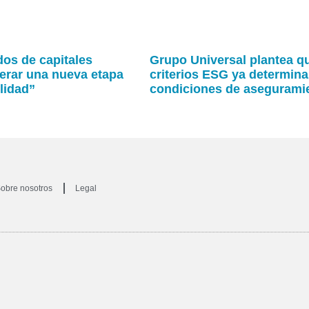
os de capitales
Grupo Universal plantea q
erar una nueva etapa
criterios ESG ya determina
lidad”
condiciones de asegurami
obre nosotros
Legal