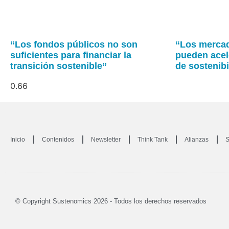
“Los fondos públicos no son
“Los mercad
suficientes para financiar la
pueden acel
transición sostenible”
de sostenibi
Inicio
Contenidos
Newsletter
Think Tank
Alianzas
S
© Copyright Sustenomics 2026 - Todos los derechos reservados