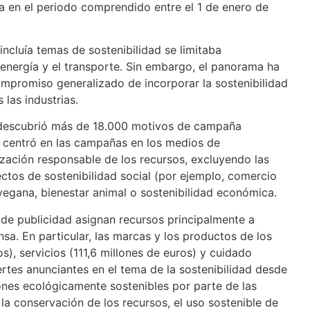
ta en el periodo comprendido entre el 1 de enero de
incluía temas de sostenibilidad se limitaba
 energía y el transporte. Sin embargo, el panorama ha
mpromiso generalizado de incorporar la sostenibilidad
 las industrias.
escubrió más de 18.000 motivos de campaña
se centró en las campañas en los medios de
ización responsable de los recursos, excluyendo las
os de sostenibilidad social (por ejemplo, comercio
 vegana, bienestar animal o sostenibilidad económica.
 de publicidad asignan recursos principalmente a
sa. En particular, las marcas y los productos de los
s), servicios (111,6 millones de euros) y cuidado
ertes anunciantes en el tema de la sostenibilidad desde
nes ecológicamente sostenibles por parte de las
la conservación de los recursos, el uso sostenible de