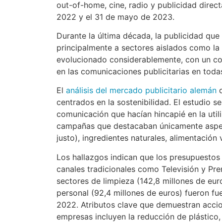
out-of-home, cine, radio y publicidad direc
2022 y el 31 de mayo de 2023.
Durante la última década, la publicidad que 
principalmente a sectores aislados como la
evolucionado considerablemente, con un co
en las comunicaciones publicitarias en todas
El
análisis del mercado publicitario alemán
d
centrados en la sostenibilidad. El estudio 
comunicación que hacían hincapié en la util
campañas que destacaban únicamente aspect
justo), ingredientes naturales, alimentación
Los hallazgos indican que los presupuestos
canales tradicionales como Televisión y Pren
sectores de limpieza (142,8 millones de euro
personal (92,4 millones de euros) fueron fu
2022. Atributos clave que demuestran accio
empresas incluyen la reducción de plástico, 