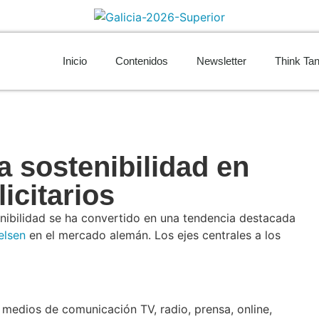
Inicio
Contenidos
Newsletter
Think Ta
a sostenibilidad en
icitarios
nibilidad se ha convertido en una tendencia destacada
elsen
en el mercado alemán. Los ejes centrales a los
s medios de comunicación TV, radio, prensa, online,