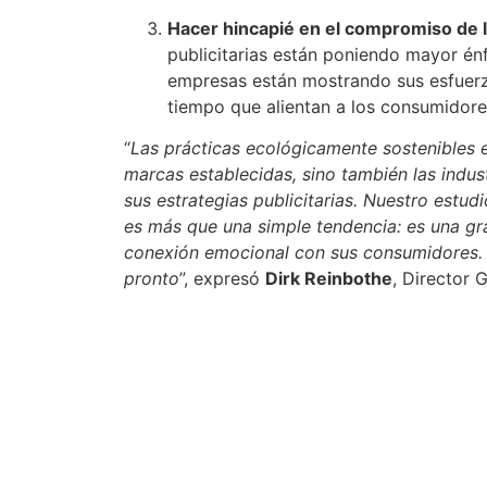
Hacer hincapié en el compromiso de l
publicitarias están poniendo mayor énfa
empresas están mostrando sus esfuerzos
tiempo que alientan a los consumidore
“
Las prácticas ecológicamente sostenibles 
marcas establecidas, sino también las indust
sus estrategias publicitarias. Nuestro estu
es más que una simple tendencia: es una gr
conexión emocional con sus consumidores. 
pronto
”, expresó
Dirk Reinbothe
, Director 