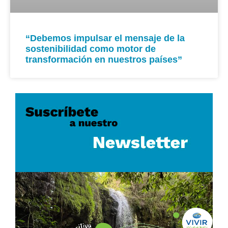
“Debemos impulsar el mensaje de la
sostenibilidad como motor de
transformación en nuestros países”