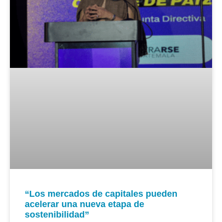
“Los mercados de capitales pueden
acelerar una nueva etapa de
sostenibilidad”