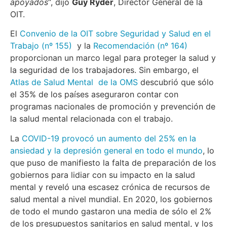
apoyados
“, dijo
Guy Ryder
, Director General de la
OIT.
El
Convenio de la OIT sobre Seguridad y Salud en el
Trabajo (nº 155)
y la
Recomendación (nº 164)
proporcionan un marco legal para proteger la salud y
la seguridad de los trabajadores. Sin embargo, el
Atlas de Salud Mental de la OMS
descubrió que sólo
el 35% de los países aseguraron contar con
programas nacionales de promoción y prevención de
la salud mental relacionada con el trabajo.
La
COVID-19 provocó un aumento del 25% en la
ansiedad y la depresión general en todo el mundo
, lo
que puso de manifiesto la falta de preparación de los
gobiernos para lidiar con su impacto en la salud
mental y reveló una escasez crónica de recursos de
salud mental a nivel mundial. En 2020, los gobiernos
de todo el mundo gastaron una media de sólo el 2%
de los presupuestos sanitarios en salud mental, y los