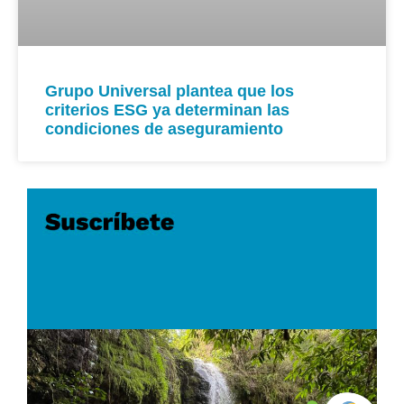
Grupo Universal plantea que los
criterios ESG ya determinan las
condiciones de aseguramiento