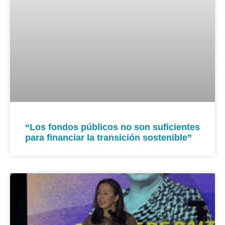
“Los fondos públicos no son suficientes
para financiar la transición sostenible”