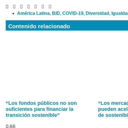
América Latina
,
BID
,
COVID-19
,
Diversidad
,
Igualda
Contenido relacionado
“Los fondos públicos no son
“Los mercad
suficientes para financiar la
pueden acel
transición sostenible”
de sostenibi