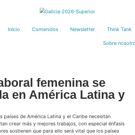
Inicio
Contenidos
Newsletter
Think Tank
Sobre nosotr
laboral femenina se
da en América Latina y
s países de América Latina y el Caribe necesitan
an crear más y mejores trabajos, con especial énfasis
res sostienen que para ello será vital que los países