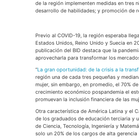
de la región implementen medidas en tres n
desarrollo de habilidades; y promoción de 
Previo al COVID-19, la región esperaba llega
Estados Unidos, Reino Unido y Suecia en 2
publicación del BID destaca que la pandem
aprovecharla para transformar los mercados
“
La gran oportunidad: de la crisis a la tra
región una de cada tres pequeñas y median
mujer, sin embargo, en promedio, el 70% de 
crecimiento económico pospandemia el estu
promuevan la inclusión financiera de las mu
Otra característica de América Latina y el 
de los graduados de educación terciaria y u
de Ciencia, Tecnología, Ingeniería y Matem
solo un 20% de los cargos de alta gerencia 