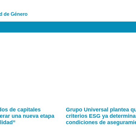
d de Género
os de capitales
Grupo Universal plantea q
erar una nueva etapa
criterios ESG ya determina
lidad”
condiciones de asegurami