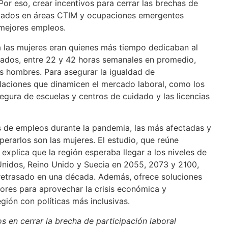
Por eso, crear incentivos para cerrar las brechas de
cados en áreas CTIM y ocupaciones emergentes
 mejores empleos.
 las mujeres eran quienes más tiempo dedicaban al
ados, entre 22 y 42 horas semanales en promedio,
s hombres. Para asegurar la igualdad de
laciones que dinamicen el mercado laboral, como los
segura de escuelas y centros de cuidado y las licencias
es de empleos durante la pandemia, las más afectadas y
erarlos son las mujeres. El estudio, que reúne
explica que la región esperaba llegar a los niveles de
Unidos, Reino Unido y Suecia en 2055, 2073 y 2100,
retrasado en una década. Además, ofrece soluciones
ores para aprovechar la crisis económica y
gión con políticas más inclusivas.
s en cerrar la brecha de participación laboral