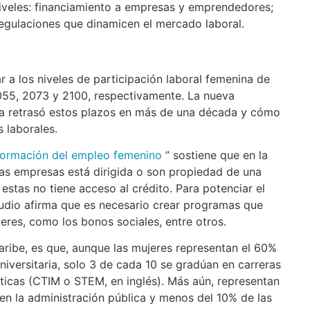
iveles: financiamiento a empresas y emprendedores;
regulaciones que dinamicen el mercado laboral.
r a los niveles de participación laboral femenina de
055, 2073 y 2100, respectivamente. La nueva
ia retrasó estos plazos en más de una década y cómo
 laborales.
nsformación del empleo femenino
” sostiene que en la
as empresas está dirigida o son propiedad de una
estas no tiene acceso al crédito. Para potenciar el
dio afirma que es necesario crear programas que
jeres, como los bonos sociales, entre otros.
Caribe, es que, aunque las mujeres representan el 60%
niversitaria, solo 3 de cada 10 se gradúan en carreras
áticas (CTIM o STEM, en inglés). Más aún, representan
en la administración pública y menos del 10% de las