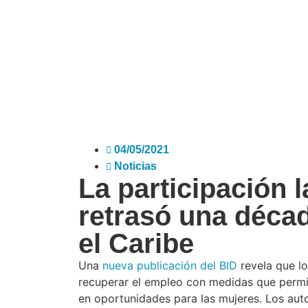
04/05/2021
Noticias
La participación 
retrasó una déca
el Caribe
Una
nueva publicación del BID
revela que lo
recuperar el empleo con medidas que permit
en oportunidades para las mujeres. Los auto