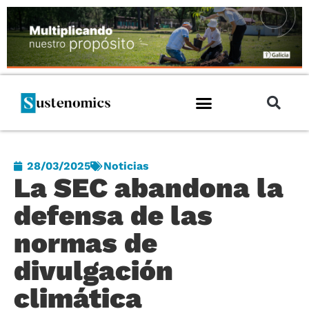
28/03/2025
Noticias
La SEC abandona la
defensa de las
normas de
divulgación
climática