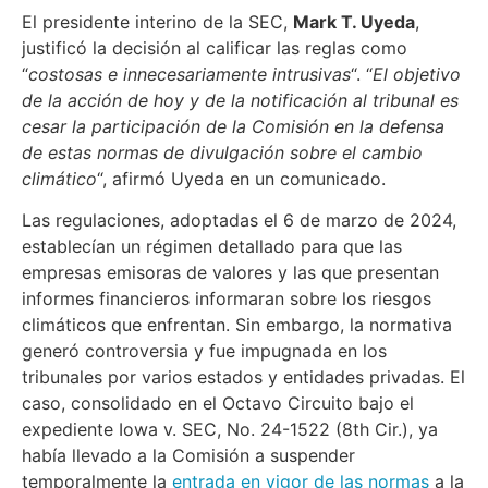
El presidente interino de la SEC,
Mark T. Uyeda
,
justificó la decisión al calificar las reglas como
“
costosas e innecesariamente intrusivas
“. “
El objetivo
de la acción de hoy y de la notificación al tribunal es
cesar la participación de la Comisión en la defensa
de estas normas de divulgación sobre el cambio
climático
“, afirmó Uyeda en un comunicado.
Las regulaciones, adoptadas el 6 de marzo de 2024,
establecían un régimen detallado para que las
empresas emisoras de valores y las que presentan
informes financieros informaran sobre los riesgos
climáticos que enfrentan. Sin embargo, la normativa
generó controversia y fue impugnada en los
tribunales por varios estados y entidades privadas. El
caso, consolidado en el Octavo Circuito bajo el
expediente Iowa v. SEC, No. 24-1522 (8th Cir.), ya
había llevado a la Comisión a suspender
temporalmente la
entrada en vigor de las normas
a la