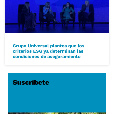
Grupo Universal plantea que los
criterios ESG ya determinan las
condiciones de aseguramiento