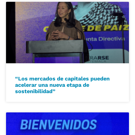
“Los mercados de capitales pueden
acelerar una nueva etapa de
sostenibilidad”