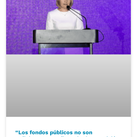
“Los fondos públicos no son