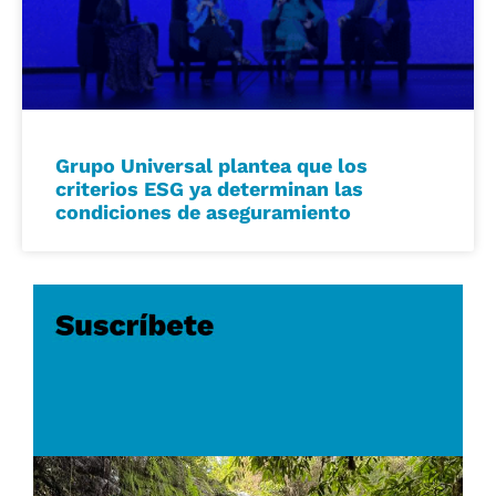
Grupo Universal plantea que los
criterios ESG ya determinan las
condiciones de aseguramiento