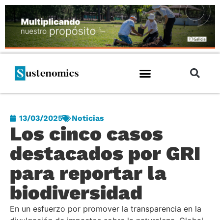
13/03/2025
Noticias
Los cinco casos
destacados por GRI
para reportar la
biodiversidad
En un esfuerzo por promover la transparencia en la