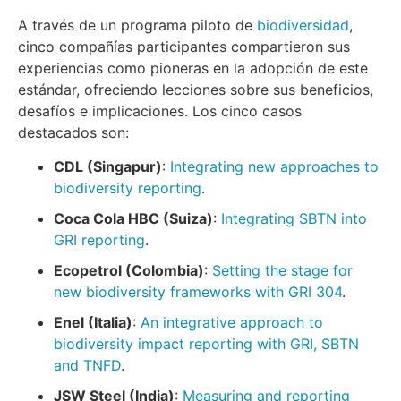
A través de un programa piloto de
biodiversidad
,
cinco compañías participantes compartieron sus
experiencias como pioneras en la adopción de este
estándar, ofreciendo lecciones sobre sus beneficios,
desafíos e implicaciones. Los cinco casos
destacados son:
CDL (Singapur)
:
Integrating new approaches to
biodiversity reporting
.
Coca Cola HBC (Suiza)
:
Integrating SBTN into
GRI reporting
.
Ecopetrol (Colombia)
:
Setting the stage for
new biodiversity frameworks with GRI 304
.
Enel (Ital
ia
)
:
An integrative approach to
biodiversity impact reporting with GRI, SBTN
and TNFD
.
JSW Steel (India)
:
Measuring and reporting