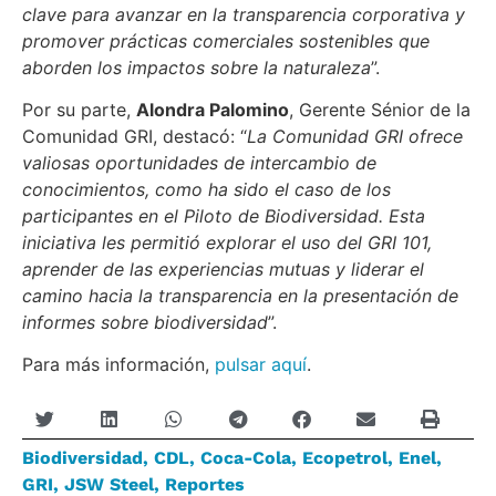
clave para avanzar en la transparencia corporativa y
promover prácticas comerciales sostenibles que
aborden los impactos sobre la naturaleza
”.
Por su parte,
Alondra Palomino
, Gerente Sénior de la
Comunidad GRI, destacó: “
La Comunidad GRI ofrece
valiosas oportunidades de intercambio de
conocimientos, como ha sido el caso de los
participantes en el Piloto de Biodiversidad. Esta
iniciativa les permitió explorar el uso del GRI 101,
aprender de las experiencias mutuas y liderar el
camino hacia la transparencia en la presentación de
informes sobre biodiversidad
”.
Para más información,
pulsar aquí
.
Biodiversidad
,
CDL
,
Coca-Cola
,
Ecopetrol
,
Enel
,
GRI
,
JSW Steel
,
Reportes