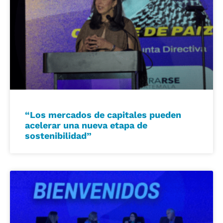
“Los mercados de capitales pueden
acelerar una nueva etapa de
sostenibilidad”