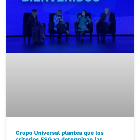
Grupo Universal plantea que los
criterios ESG ya determinan las