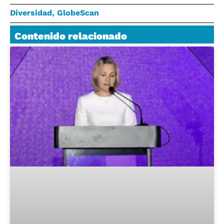
Diversidad
,
GlobeScan
Contenido relacionado