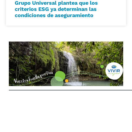
Grupo Universal plantea que los
criterios ESG ya determinan las
condiciones de aseguramiento