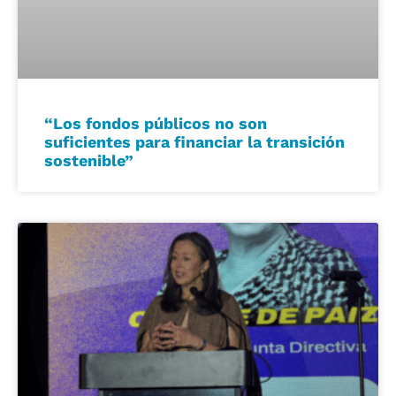
“Los fondos públicos no son
suficientes para financiar la transición
sostenible”