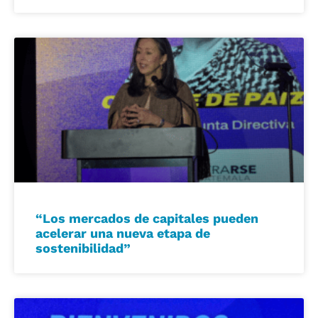
“Los mercados de capitales pueden
acelerar una nueva etapa de
sostenibilidad”