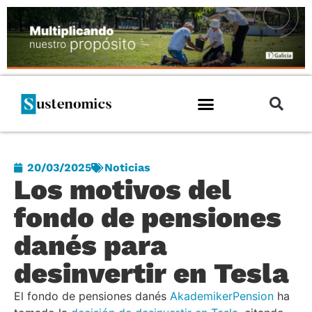
20/03/2025
Noticias
Los motivos del
fondo de pensiones
danés para
desinvertir en Tesla
El fondo de pensiones danés
AkademikerPension
ha