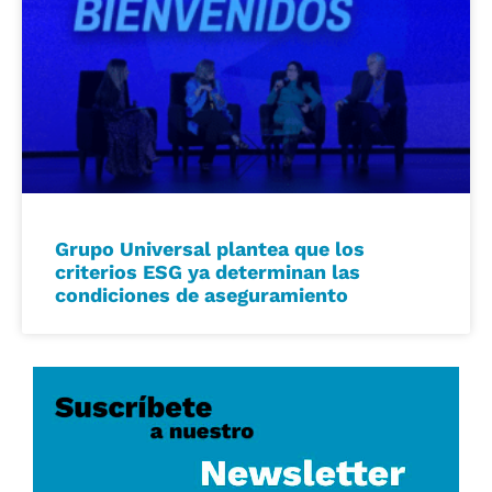
Grupo Universal plantea que los
criterios ESG ya determinan las
condiciones de aseguramiento