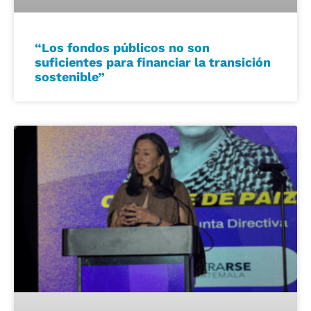
“Los fondos públicos no son
suficientes para financiar la transición
sostenible”