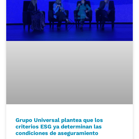
Grupo Universal plantea que los
criterios ESG ya determinan las
condiciones de aseguramiento