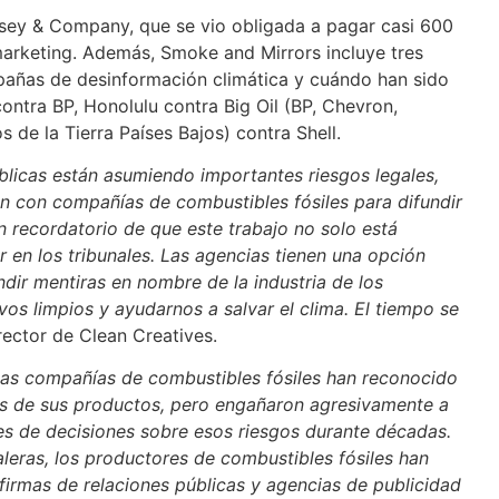
nsey & Company, que se vio obligada a pagar casi 600
arketing. Además, Smoke and Mirrors incluye tres
pañas de desinformación climática y cuándo han sido
ontra BP, Honolulu contra Big Oil (BP, Chevron,
 de la Tierra Países Bajos) contra Shell.
blicas están asumiendo importantes riesgos legales,
n con compañías de combustibles fósiles para difundir
n recordatorio de que este trabajo no solo está
r en los tribunales. Las agencias tienen una opción
undir mentiras en nombre de la industria de los
vos limpios y ayudarnos a salvar el clima. El tiempo se
irector de Clean Creatives.
las compañías de combustibles fósiles han reconocido
os de sus productos, pero engañaron agresivamente a
es de decisiones sobre esos riesgos durante décadas.
leras, los productores de combustibles fósiles han
firmas de relaciones públicas y agencias de publicidad