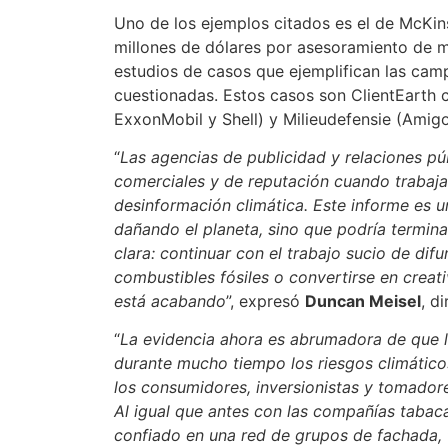
Uno de los ejemplos citados es el de McKi
millones de dólares por asesoramiento de m
estudios de casos que ejemplifican las cam
cuestionadas. Estos casos son ClientEarth c
ExxonMobil y Shell) y Milieudefensie (Amigos
“
Las agencias de publicidad y relaciones pú
comerciales y de reputación cuando trabaja
desinformación climática. Este informe es u
dañando el planeta, sino que podría termina
clara: continuar con el trabajo sucio de dif
combustibles fósiles o convertirse en creati
está acabando
”, expresó
Duncan Meisel
, d
“
La evidencia ahora es abrumadora de que 
durante mucho tiempo los riesgos climátic
los consumidores, inversionistas y tomador
Al igual que antes con las compañías tabaca
confiado en una red de grupos de fachada, 