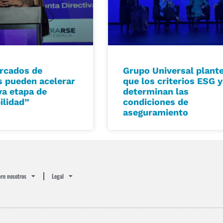
rcados de
Grupo Universal plant
s pueden acelerar
que los criterios ESG 
a etapa de
determinan las
ilidad”
condiciones de
aseguramiento
re nosotros
Legal