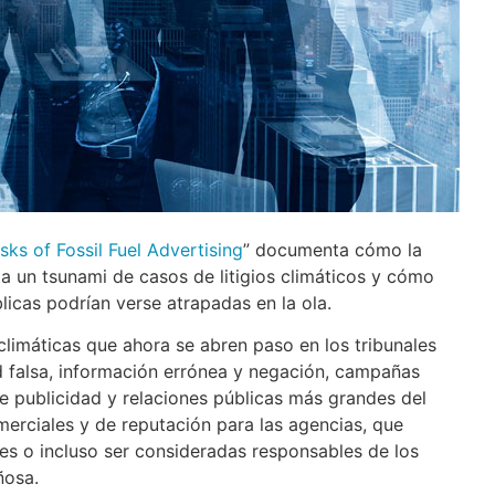
ks of Fossil Fuel Advertising
” documenta cómo la
ta un tsunami de casos de litigios climáticos y cómo
licas podrían verse atrapadas en la ola.
imáticas que ahora se abren paso en los tribunales
 falsa, información errónea y negación, campañas
e publicidad y relaciones públicas más grandes del
merciales y de reputación para las agencias, que
les o incluso ser consideradas responsables de los
ñosa.