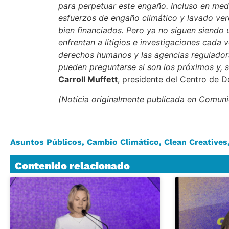
para perpetuar este engaño. Incluso en med
esfuerzos de engaño climático y lavado ver
bien financiados. Pero ya no siguen siendo
enfrentan a litigios e investigaciones cada 
derechos humanos y las agencias reguladora
pueden preguntarse si son los próximos y, s
Carroll Muffett
, presidente del Centro de D
(Noticia originalmente publicada en Comun
Asuntos Públicos
,
Cambio Climático
,
Clean Creatives
Contenido relacionado