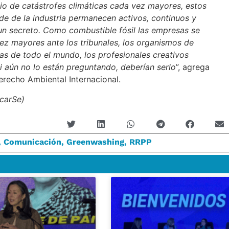
io de catástrofes climáticas cada vez mayores, estos
de de la industria permanecen activos, continuos y
 un secreto. Como combustible fósil las empresas se
vez mayores ante los tribunales, los organismos de
s de todo el mundo, los profesionales creativos
i aún no lo están preguntando, deberían serlo
”, agrega
erecho Ambiental Internacional.
icarSe)
,
Comunicación
,
Greenwashing
,
RRPP