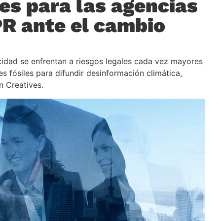
les para las agencias
PR ante el cambio
cidad se enfrentan a riesgos legales cada vez mayores
 fósiles para difundir desinformación climática,
n Creatives.