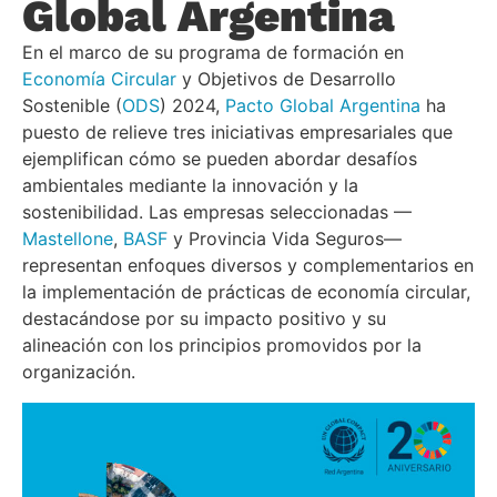
Global Argentina
En el marco de su programa de formación en
Economía Circular
y Objetivos de Desarrollo
Sostenible (
ODS
) 2024,
Pacto Global Argentina
ha
puesto de relieve tres iniciativas empresariales que
ejemplifican cómo se pueden abordar desafíos
ambientales mediante la innovación y la
sostenibilidad. Las empresas seleccionadas —
Mastellone
,
BASF
y Provincia Vida Seguros—
representan enfoques diversos y complementarios en
la implementación de prácticas de economía circular,
destacándose por su impacto positivo y su
alineación con los principios promovidos por la
organización.