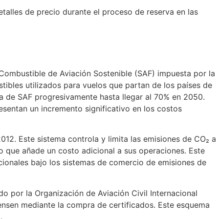
detalles de precio durante el proceso de reserva en las
Combustible de Aviación Sostenible (SAF) impuesta por la
ibles utilizados para vuelos que partan de los países de
ta de SAF progresivamente hasta llegar al 70% en 2050.
esentan un incremento significativo en los costos
12. Este sistema controla y limita las emisiones de CO₂ a
 lo que añade un costo adicional a sus operaciones. Este
icionales bajo los sistemas de comercio de emisiones de
por la Organización de Aviación Civil Internacional
pensen mediante la compra de certificados. Este esquema
.