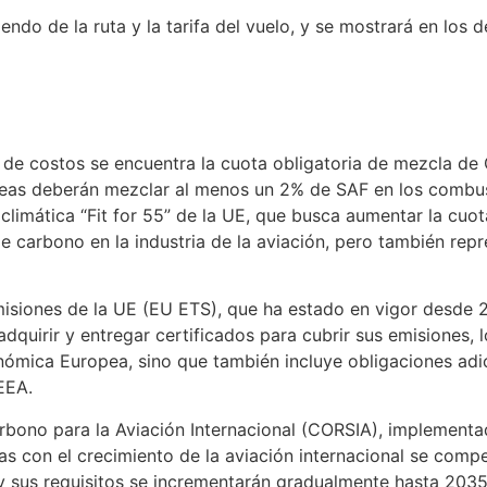
endo de la ruta y la tarifa del vuelo, y se mostrará en los 
de costos se encuentra la cuota obligatoria de mezcla de 
íneas deberán mezclar al menos un 2% de SAF en los combust
climática “Fit for 55” de la UE, que busca aumentar la cuo
e carbono en la industria de la aviación, pero también repr
isiones de la UE (EU ETS), que ha estado en vigor desde 20
adquirir y entregar certificados para cubrir sus emisiones,
onómica Europea, sino que también incluye obligaciones ad
EEA.
o para la Aviación Internacional (CORSIA), implementado 
as con el crecimiento de la aviación internacional se com
 y sus requisitos se incrementarán gradualmente hasta 2035