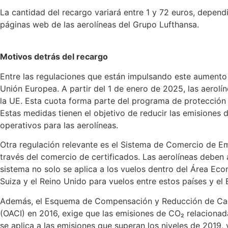
La cantidad del recargo variará entre 1 y 72 euros, dependi
páginas web de las aerolíneas del Grupo Lufthansa.
Motivos detrás del recargo
Entre las regulaciones que están impulsando este aumento 
Unión Europea. A partir del 1 de enero de 2025, las aerol
la UE. Esta cuota forma parte del programa de protección 
Estas medidas tienen el objetivo de reducir las emisiones d
operativos para las aerolíneas.
Otra regulación relevante es el Sistema de Comercio de Em
través del comercio de certificados. Las aerolíneas deben 
sistema no solo se aplica a los vuelos dentro del Área Ec
Suiza y el Reino Unido para vuelos entre estos países y el 
Además, el Esquema de Compensación y Reducción de Carbon
(OACI) en 2016, exige que las emisiones de CO₂ relacionad
se aplica a las emisiones que superan los niveles de 2019,