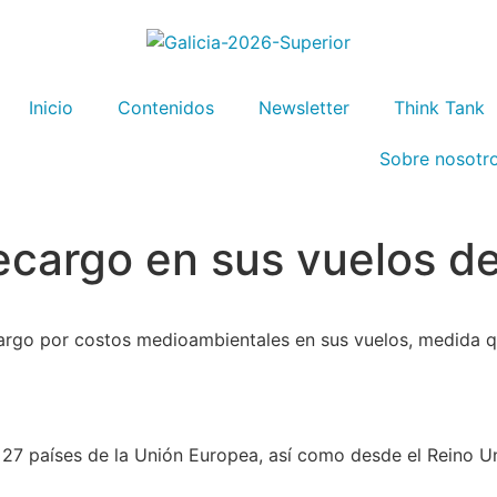
Inicio
Contenidos
Newsletter
Think Tank
Sobre nosotr
ecargo en sus vuelos de
rgo por costos medioambientales en sus vuelos, medida que
 27 países de la Unión Europea, así como desde el Reino Un