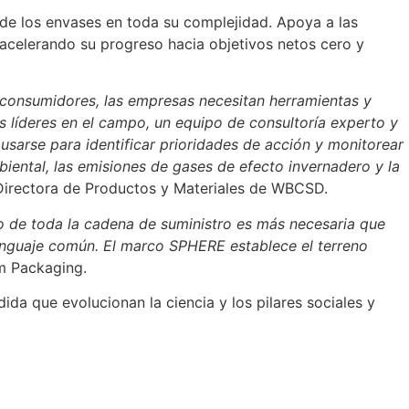
de los envases en toda su complejidad. Apoya a las
 acelerando su progreso hacia objetivos netos cero y
 consumidores, las empresas necesitan herramientas y
 líderes en el campo, un equipo de consultoría experto y
arse para identificar prioridades de acción y monitorear
iental, las emisiones de gases de efecto invernadero y la
Directora de Productos y Materiales de WBCSD.
go de toda la cadena de suministro es más necesaria que
enguaje común. El marco SPHERE establece el terreno
um Packaging.
da que evolucionan la ciencia y los pilares sociales y