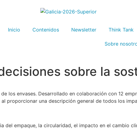
Inicio
Contenidos
Newsletter
Think Tank
Sobre nosotr
ecisiones sobre la sost
d de los envases. Desarrollado en colaboración con 12 empre
al proporcionar una descripción general de todos los impa
cia del empaque, la circularidad, el impacto en el cambio cl