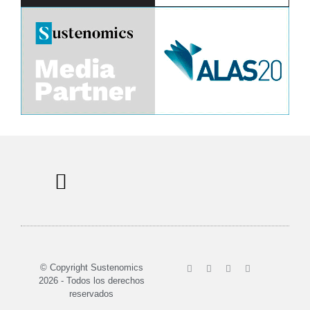
Sobre nosotros
© Copyright Sustenomics
2026 - Todos los derechos
reservados