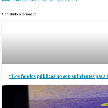
Industria del petróleo y el gas
,
Metrogas
,
Premios
Contenido relacionado
“Los fondos públicos no son suficientes para f