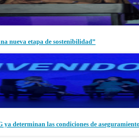
una nueva etapa de sostenibilidad”
SG ya determinan las condiciones de aseguramient