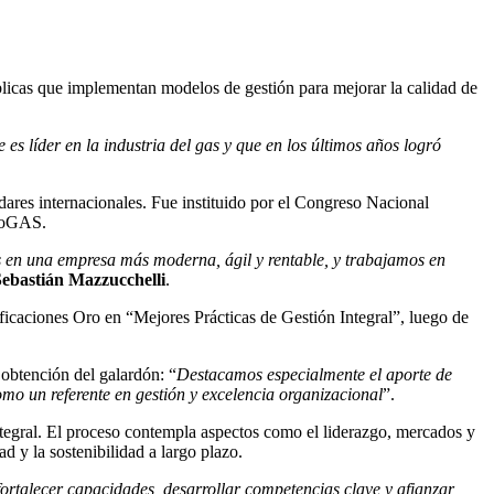
blicas que implementan modelos de gestión para mejorar la calidad de
 es líder en la industria del gas y que en los últimos años logró
dares internacionales. Fue instituido por el Congreso Nacional
troGAS.
 en una empresa más moderna, ágil y rentable, y trabajamos en
Sebastián Mazzucchelli
.
caciones Oro en “Mejores Prácticas de Gestión Integral”, luego de
 obtención del galardón: “
Destacamos especialmente el aporte de
mo un referente en gestión y excelencia organizacional
”.
ntegral. El proceso contempla aspectos como el liderazgo, mercados y
d y la sostenibilidad a largo plazo.
ortalecer capacidades, desarrollar competencias clave y afianzar