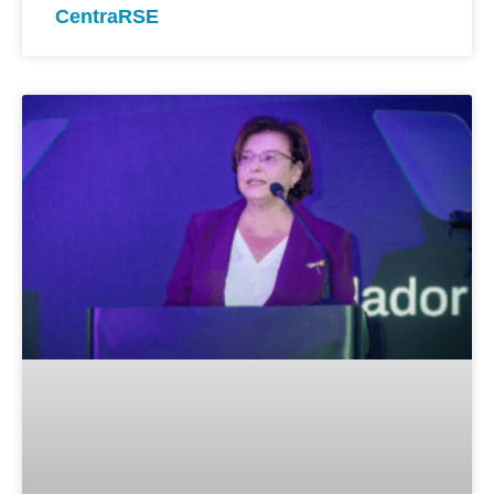
CentraRSE