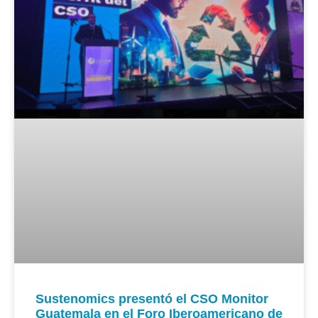
Sustenomics presentó el CSO Monitor
Guatemala en el Foro Iberoamericano de