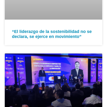
“El liderazgo de la sostenibilidad no se
declara, se ejerce en movimiento”