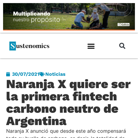
30/07/2021
Noticias
Naranja X quiere ser
la primera fintech
carbono neutro de
Argentina
Naranja X anunció que desde este año compensará