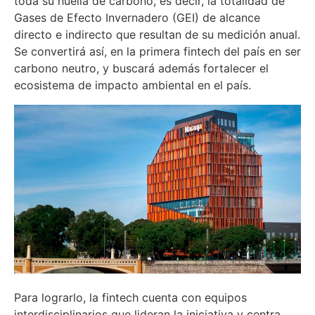
toda su huella de carbono, es decir, la totalidad de
Gases de Efecto Invernadero (GEI) de alcance
directo e indirecto que resultan de su medición anual.
Se convertirá así, en la primera fintech del país en ser
carbono neutro, y buscará además fortalecer el
ecosistema de impacto ambiental en el país.
Para lograrlo, la fintech cuenta con equipos
interdisciplinarios que lideran la iniciativa y centra